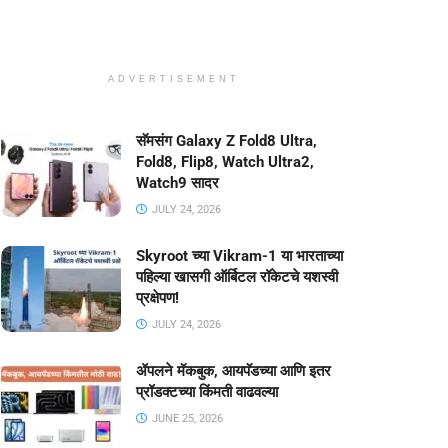
ADVERTISEMENT
सॅमसंग Galaxy Z Fold8 Ultra,
Fold8, Flip8, Watch Ultra2,
Watch9 सादर
JULY 24, 2026
Skyroot च्या Vikram-1 या भारताच्या
पहिल्या खासगी ऑर्बिटल रॉकेटचे यशस्वी
प्रक्षेपण!
JULY 24, 2026
ॲपलने मॅकबुक, आयपॅडच्या आणि इतर
प्रॉडक्टच्या किंमती वाढवल्या
JUNE 25, 2026