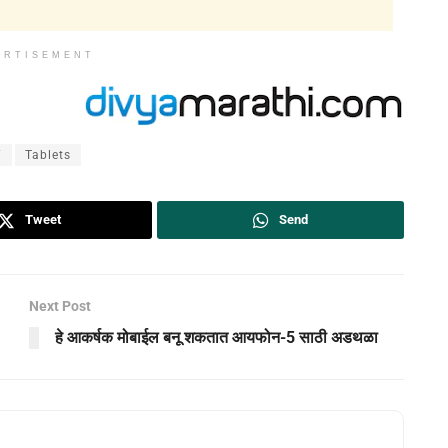
ERTISEMENT
7
Tablets
Tweet
Send
Next Post
हे आकर्षक मोबाईल बनू शकतात आयफोन-5 साठी अडथळा