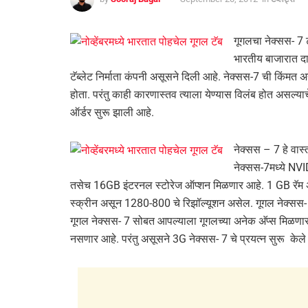
गूगलचा नेक्सस- 7 टॅ
भारतीय बाजारात द
टॅब्लेट निर्माता कंपनी असूसने दिली आहे. नेक्सस-7 ची किंमत 
होता. परंतु काही कारणास्तव त्याला येण्यास विलंब होत असल्याचे क
ऑर्डर सुरू झाली आहे.
नेक्सस – 7 हे वास
नेक्सस-7मध्ये NVI
तसेच 16GB इंटरनल स्टोरेज ऑप्शन मिळणार आहे. 1 GB रॅम अ
स्क्रीन असून 1280-800 चे रिझॉल्यूशन असेल. गूगल नेक्सस- 
गूगल नेक्सस- 7 सोबत आपल्याला गूगलच्या अनेक अ‍ॅप्स मिळणार
नसणार आहे. परंतु असूसने 3G नेक्सस- 7 चे प्रयत्न सुरू 