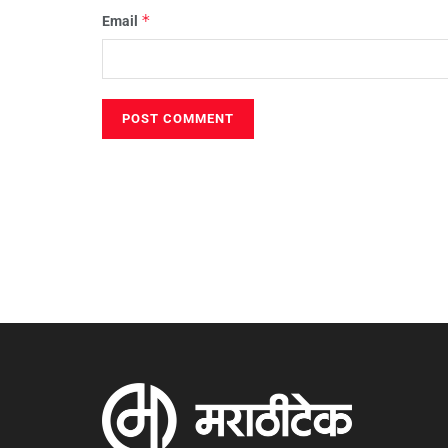
*
Email