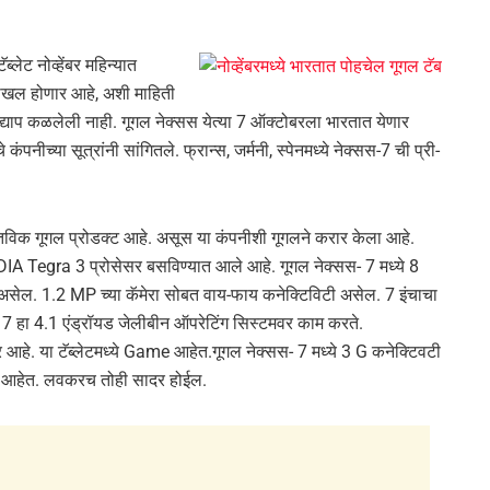
ब्लेट नोव्हेंबर महिन्यात
ाखल होणार आहे, अशी माहिती
अद्याप कळलेली नाही. गूगल नेक्सस येत्या 7 ऑक्टोबरला भारतात येणार
ंपनीच्या सूत्रांनी सांगितले. फ्रान्स, जर्मनी, स्पेनमध्ये नेक्सस-7 ची प्री-
्तविक गूगल प्रोडक्ट आहे. असूस या कंपनीशी गूगलने करार केला आहे.
DIA Tegra 3 प्रोसेसर बस‍विण्यात आले आहे. गूगल नेक्सस- 7 मध्ये 8
सेल. 1.2 MP च्या कॅमेरा सोबत वाय-फाय कनेक्टिविटी असेल. 7 इंचाचा
7 हा 4.1 एंड्रॉयड जेलीबीन ऑपरेटिंग सिस्टमवर काम करते.
 आहे. या टॅब्लेटमध्ये Game आहेत.गूगल नेक्सस- 7 मध्ये 3 G कनेक्टिवटी
केले आहेत. लवकरच तोही सादर होईल.