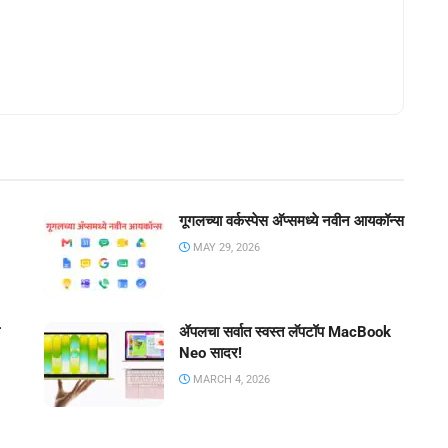
गूगलच्या वर्कस्पेस अ‍ॅप्समध्ये नवीन आयकॉन्स
MAY 29, 2026
ॲपलचा सर्वात स्वस्त लॅपटॉप MacBook
Neo सादर!
MARCH 4, 2026