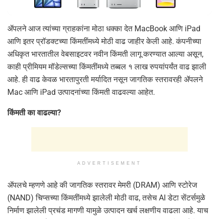
ॲपलने आज त्यांच्या ग्राहकांना मोठा धक्का देत MacBook आणि iPad
आणि इतर प्रॉडक्टच्या किंमतींमध्ये मोठी वाढ जाहीर केली आहे. कंपनीच्या
अधिकृत भारतातील वेबसाइटवर नवीन किंमती लागू करण्यात आल्या असून,
काही प्रीमियम मॉडेल्सच्या किंमतींमध्ये तब्बल १ लाख रुपयांपर्यंत वाढ झाली
आहे. ही वाढ केवळ भारतापुरती मर्यादित नसून जागतिक स्तरावरही ॲपलने
Mac आणि iPad उत्पादनांच्या किंमती वाढवल्या आहेत.
किंमती का वाढल्या?
ADVERTISEMENT
ॲपलचे म्हणणे आहे की जागतिक स्तरावर मेमरी (DRAM) आणि स्टोरेज
(NAND) चिप्सच्या किंमतींमध्ये झालेली मोठी वाढ, तसेच AI डेटा सेंटर्समुळे
निर्माण झालेली प्रचंड मागणी यामुळे उत्पादन खर्च लक्षणीय वाढला आहे. याच