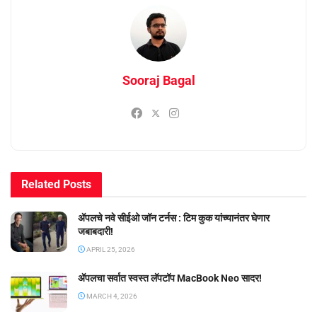
Sooraj Bagal
Related
Posts
ॲपलचे नवे सीईओ जॉन टर्नस : टिम कुक यांच्यानंतर घेणार
जबाबदारी!
APRIL 25, 2026
ॲपलचा सर्वात स्वस्त लॅपटॉप MacBook Neo सादर!
MARCH 4, 2026