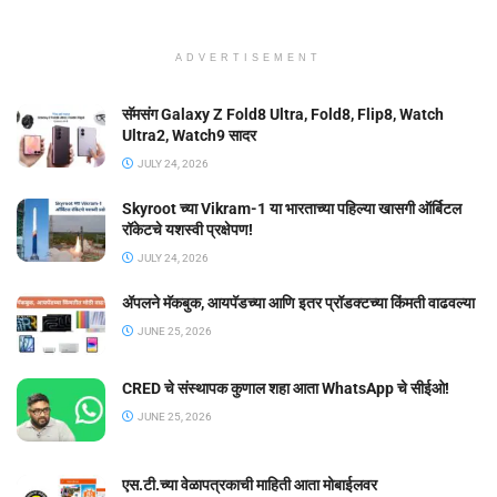
ADVERTISEMENT
सॅमसंग Galaxy Z Fold8 Ultra, Fold8, Flip8, Watch
Ultra2, Watch9 सादर
JULY 24, 2026
Skyroot च्या Vikram-1 या भारताच्या पहिल्या खासगी ऑर्बिटल
रॉकेटचे यशस्वी प्रक्षेपण!
JULY 24, 2026
ॲपलने मॅकबुक, आयपॅडच्या आणि इतर प्रॉडक्टच्या किंमती वाढवल्या
JUNE 25, 2026
CRED चे संस्थापक कुणाल शहा आता WhatsApp चे सीईओ!
JUNE 25, 2026
एस.टी.च्या वेळापत्रकाची माहिती आता मोबाईलवर