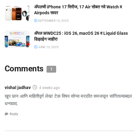
ॲपलची iPhone 17 सिरीज, 17 Air सोबत नवे Watch व
Airpods सादर
SEPTEMBER 10, 2025
ॲपल WWDC25 : iOS 26, macOS 26 व Liquid Glass
डिझाईन जाहीर!
JUNE 10, 2025
Comments
1
vishal jadhav
4 weeks ago
खूप छान आणि माहितीपूर्ण लेख! टेक विषय सोप्या मराठीत समजावून सांगितल्याबद्दल
धन्यवाद.
Reply