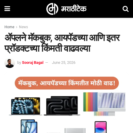
Home
News
ॲपलने मॅकबुक, आयपॅडच्या आणि इतर
प्रॉडक्टच्या किंमती वाढवल्या
by
Sooraj Bagal
June 25, 2026