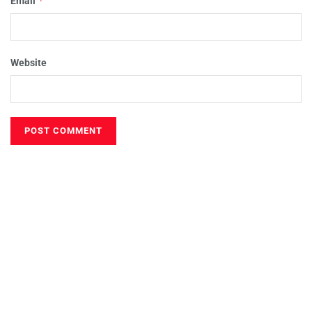
*
Email
Website