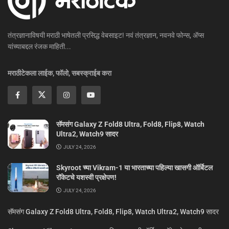
तंत्रज्ञानाविषयी मराठी भाषेतली प्रसिद्ध वेबसाइट! नवं तंत्रज्ञान, नवनवे फोन्स, ॲप्स
यांच्याबद्दल रंजक माहिती...
मराठीटेकला लाईक, फॉलो, सबस्क्राईब करा
सॅमसंग Galaxy Z Fold8 Ultra, Fold8, Flip8, Watch
Ultra2, Watch9 सादर
JULY 24, 2026
Skyroot च्या Vikram-1 या भारताच्या पहिल्या खासगी ऑर्बिटल
रॉकेटचे यशस्वी प्रक्षेपण!
JULY 24, 2026
सॅमसंग Galaxy Z Fold8 Ultra, Fold8, Flip8, Watch Ultra2, Watch9 सादर