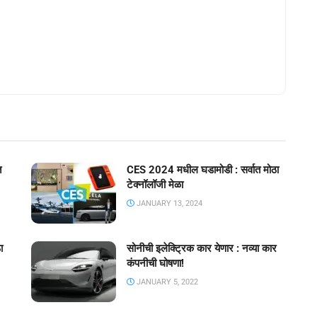
त
CES 2024 मधील घडामोडी : सर्वात मोठा
टेक्नॉलॉजी मेळा
JANUARY 13, 2024
ा
सोनीची इलेक्ट्रिक कार येणार : नव्या कार
कंपनीची घोषणा!
JANUARY 5, 2022