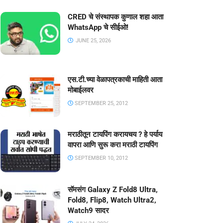
CRED चे संस्थापक कुणाल शहा आता
WhatsApp चे सीईओ!
JUNE 25, 2026
एस.टी.च्या वेळापत्रकाची माहिती आता
मोबाईलवर
SEPTEMBER 25, 2012
मराठीतून टायपिंग करायचय ? हे पर्याय
वापरा आणि सुरू करा मराठी टायपिंग
SEPTEMBER 10, 2012
सॅमसंग Galaxy Z Fold8 Ultra,
Fold8, Flip8, Watch Ultra2,
Watch9 सादर