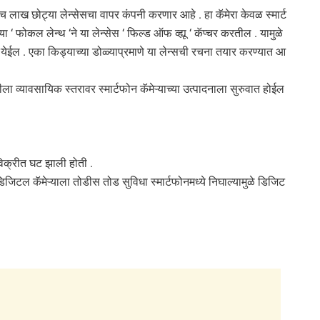
ाच लाख छोट्या लेन्सेसचा वापर कंपनी करणार आहे . हा कॅमेरा केवळ स्मार्ट
ा ‘ फोकल लेन्थ ‘ने या लेन्सेस ‘ फिल्ड ऑफ व्ह्यू ‘ कॅप्चर करतील . यामुळे
येईल . एका किड्याच्या डोळ्याप्रमाणे या लेन्सची रचना तयार करण्यात आ
रीला व्यावसायिक स्तरावर स्मार्टफोन कॅमेऱ्याच्या उत्पादनाला सुरुवात होईल
या विक्रीत घट झाली होती .
िजिटल कॅमेऱ्याला तोडीस तोड सुविधा स्मार्टफोनमध्ये निघाल्यामुळे डिजिट