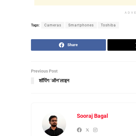
ADV
Tags:
Cameras
Smartphones
Toshiba
Share
Previous Post
शॉपिंग ‘ऑन’लाइन
Sooraj Bagal