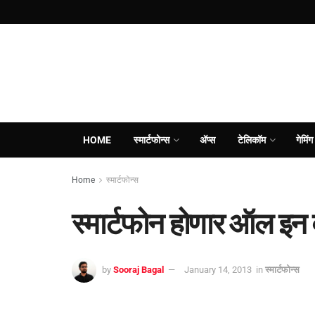
HOME
स्मार्टफोन्स
ॲप्स
टेलिकॉम
गेमिंग
Home
स्मार्टफोन्स
स्मार्टफोन होणार ऑल इन
by
Sooraj Bagal
January 14, 2013
in
स्मार्टफोन्स