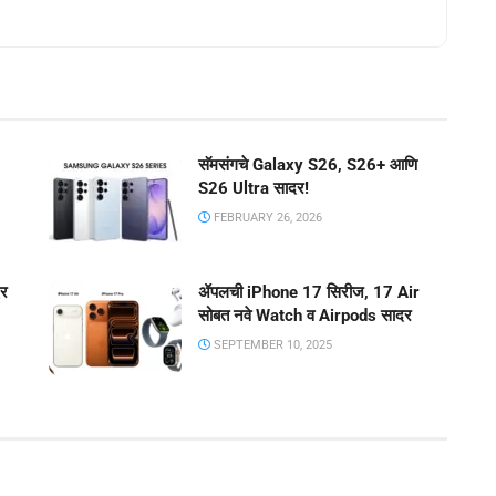
सॅमसंगचे Galaxy S26, S26+ आणि
S26 Ultra सादर!
FEBRUARY 26, 2026
दर
ॲपलची iPhone 17 सिरीज, 17 Air
सोबत नवे Watch व Airpods सादर
SEPTEMBER 10, 2025