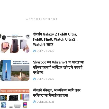
ADVERTISEMENT
सॅमसंग Galaxy Z Fold8 Ultra,
Fold8, Flip8, Watch Ultra2,
Watch9 सादर
JULY 24, 2026
Skyroot च्या Vikram-1 या भारताच्या
पहिल्या खासगी ऑर्बिटल रॉकेटचे यशस्वी
प्रक्षेपण!
JULY 24, 2026
ॲपलने मॅकबुक, आयपॅडच्या आणि इतर
प्रॉडक्टच्या किंमती वाढवल्या
JUNE 25, 2026