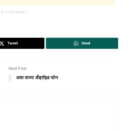
ERTISEMENT
Tweet
Send
Next Post
असा वापरा अँड्रॉइड फोन