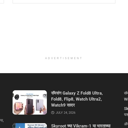
ADVERTISEMENT
सॅमसंग Galaxy Z Fold8 Ultra,
सॅ
Fold8, Flip8, Watch Ultra2,
Wa
Watch9 सादर
Sk
JULY 24, 2026
यशस
्स,
ॲप
Skyroot च्या Vikram-1 या भारताच्या