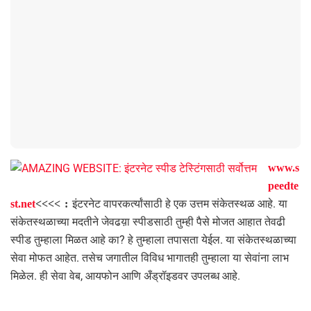
www.s
peedte
इंटरनेट वापरकर्त्यांसाठी हे एक उत्तम संकेतस्थळ आहे. या
st.net
<<<< :
संकेतस्थळाच्या मदतीने जेवढय़ा स्पीडसाठी तुम्ही पैसे मोजत आहात तेवढी
स्पीड तुम्हाला मिळत आहे का? हे तुम्हाला तपासता येईल. या संकेतस्थळाच्या
सेवा मोफत आहेत. तसेच जगातील विविध भागातही तुम्हाला या सेवांना लाभ
मिळेल. ही सेवा वेब, आयफोन आणि अँड्रॉइडवर उपलब्ध आहे.