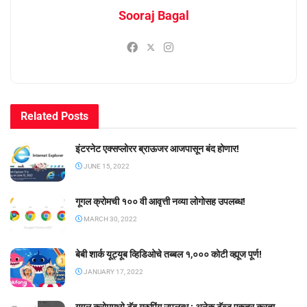
Sooraj Bagal
Related
Posts
इंटरनेट एक्सप्लोरर ब्राऊजर आजपासून बंद होणार!
JUNE 15, 2022
गूगल क्रोमची १०० वी आवृत्ती नव्या लोगोसह उपलब्ध!
MARCH 30, 2022
बेबी शार्क यूट्यूब व्हिडिओचे तब्बल १,००० कोटी व्ह्यूज पूर्ण!
JANUARY 17, 2022