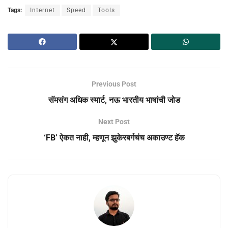
Tags:
Internet
Speed
Tools
Previous Post
सॅमसंग अधिक स्मार्ट, नऊ भारतीय भाषांची जोड
Next Post
‘FB’ ऐकत नाही, म्हणून झुकेरबर्गचंच अकाउण्ट हॅक