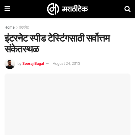
Home
इंटरनेट
इंटरनेट स्‍पीड टेस्टिंगसाठी सर्वोत्तम
संकेतस्थळ
by
Sooraj Bagal
August 24, 2013