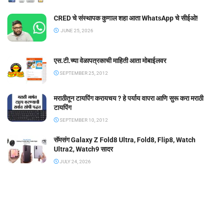
CRED चे संस्थापक कुणाल शहा आता WhatsApp चे सीईओ!
JUNE 25, 2026
एस.टी.च्या वेळापत्रकाची माहिती आता मोबाईलवर
SEPTEMBER 25, 2012
मराठीतून टायपिंग करायचय ? हे पर्याय वापरा आणि सुरू करा मराठी
टायपिंग
SEPTEMBER 10, 2012
सॅमसंग Galaxy Z Fold8 Ultra, Fold8, Flip8, Watch
Ultra2, Watch9 सादर
JULY 24, 2026