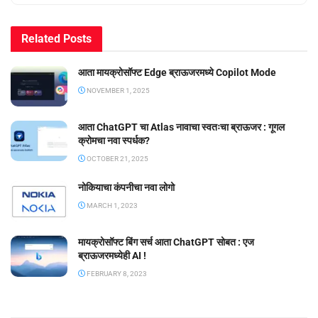
Related
Posts
आता मायक्रोसॉफ्ट Edge ब्राऊजरमध्ये Copilot Mode
NOVEMBER 1, 2025
आता ChatGPT चा Atlas नावाचा स्वतःचा ब्राऊजर : गूगल
क्रोमचा नवा स्पर्धक?
OCTOBER 21, 2025
नोकियाचा कंपनीचा नवा लोगो
MARCH 1, 2023
मायक्रोसॉफ्ट बिंग सर्च आता ChatGPT सोबत : एज
ब्राऊजरमध्येही AI !
FEBRUARY 8, 2023