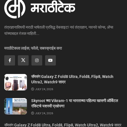
तंत्रज्ञानाविषयी मराठी भाषेतली प्रसिद्ध वेबसाइट! नवं तंत्रज्ञान, नवनवे फोन्स, ॲप्स
यांच्याबद्दल रंजक माहिती...
मराठीटेकला लाईक, फॉलो, सबस्क्राईब करा
सॅमसंग Galaxy Z Fold8 Ultra, Fold8, Flip8, Watch
Ultra2, Watch9 सादर
JULY 24, 2026
Skyroot च्या Vikram-1 या भारताच्या पहिल्या खासगी ऑर्बिटल
रॉकेटचे यशस्वी प्रक्षेपण!
JULY 24, 2026
सॅमसंग Galaxy Z Fold8 Ultra, Fold8, Flip8, Watch Ultra2, Watch9 सादर