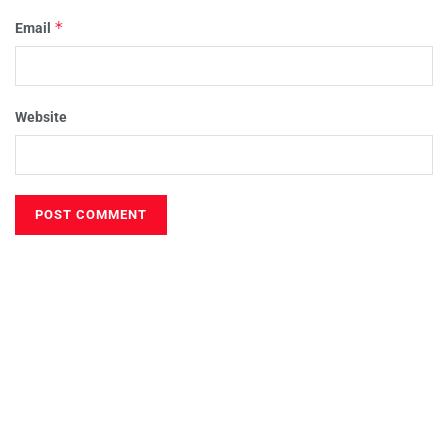
*
Email
Website