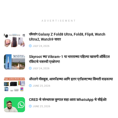
ADVERTISEMENT
सॅमसंग Galaxy Z Fold8 Ultra, Fold8, Flip8, Watch
Ultra2, Watch9 सादर
JULY 24, 2026
Skyroot च्या Vikram-1 या भारताच्या पहिल्या खासगी ऑर्बिटल
रॉकेटचे यशस्वी प्रक्षेपण!
JULY 24, 2026
ॲपलने मॅकबुक, आयपॅडच्या आणि इतर प्रॉडक्टच्या किंमती वाढवल्या
JUNE 25, 2026
CRED चे संस्थापक कुणाल शहा आता WhatsApp चे सीईओ!
JUNE 25, 2026