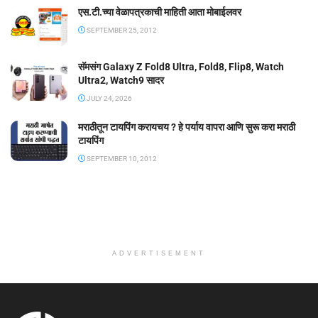
एस.टी.च्या वेळापत्रकाची माहिती आता मोबाईलवर
SEPTEMBER 25, 2012
सॅमसंग Galaxy Z Fold8 Ultra, Fold8, Flip8, Watch
Ultra2, Watch9 सादर
JULY 24, 2026
मराठीतून टायपिंग करायचय ? हे पर्याय वापरा आणि सुरू करा मराठी
टायपिंग
SEPTEMBER 10, 2012
ADVERTISEMENT