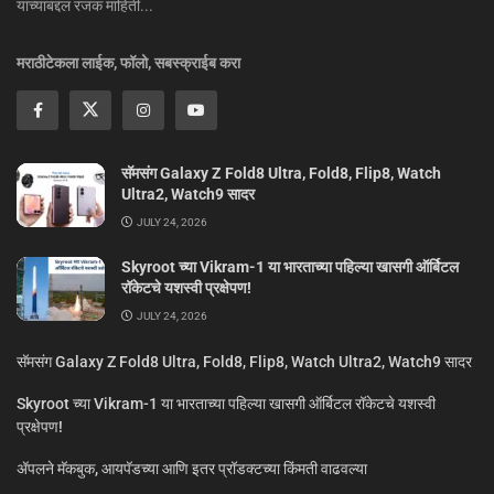
यांच्याबद्दल रंजक माहिती...
मराठीटेकला लाईक, फॉलो, सबस्क्राईब करा
सॅमसंग Galaxy Z Fold8 Ultra, Fold8, Flip8, Watch
Ultra2, Watch9 सादर
JULY 24, 2026
Skyroot च्या Vikram-1 या भारताच्या पहिल्या खासगी ऑर्बिटल
रॉकेटचे यशस्वी प्रक्षेपण!
JULY 24, 2026
सॅमसंग Galaxy Z Fold8 Ultra, Fold8, Flip8, Watch Ultra2, Watch9 सादर
Skyroot च्या Vikram-1 या भारताच्या पहिल्या खासगी ऑर्बिटल रॉकेटचे यशस्वी
प्रक्षेपण!
ॲपलने मॅकबुक, आयपॅडच्या आणि इतर प्रॉडक्टच्या किंमती वाढवल्या