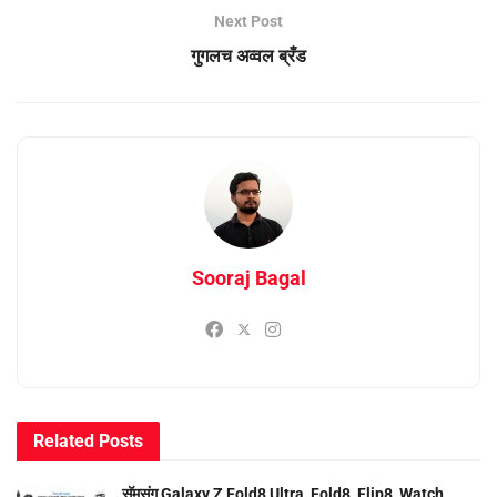
Next Post
गुगलच अव्वल ब्रँड
Sooraj Bagal
Related
Posts
सॅमसंग Galaxy Z Fold8 Ultra, Fold8, Flip8, Watch