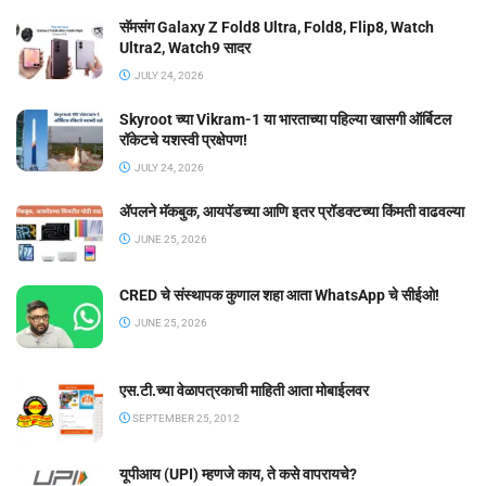
सॅमसंग Galaxy Z Fold8 Ultra, Fold8, Flip8, Watch
Ultra2, Watch9 सादर
JULY 24, 2026
Skyroot च्या Vikram-1 या भारताच्या पहिल्या खासगी ऑर्बिटल
रॉकेटचे यशस्वी प्रक्षेपण!
JULY 24, 2026
ॲपलने मॅकबुक, आयपॅडच्या आणि इतर प्रॉडक्टच्या किंमती वाढवल्या
JUNE 25, 2026
CRED चे संस्थापक कुणाल शहा आता WhatsApp चे सीईओ!
JUNE 25, 2026
एस.टी.च्या वेळापत्रकाची माहिती आता मोबाईलवर
SEPTEMBER 25, 2012
यूपीआय (UPI) म्हणजे काय, ते कसे वापरायचे?