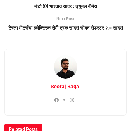
मोटो X4 भारतात सादर : ड्युयल कॅमेरा
Next Post
टेस्ला मोटर्सचा इलेक्ट्रिक सेमी ट्रक सादर! सोबत रोडस्टर २.० सादर!
Sooraj Bagal
Related
Posts