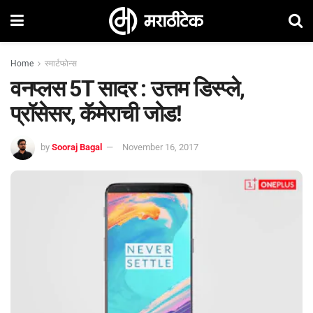
Home
स्मार्टफोन्स
वनप्लस 5T सादर : उत्तम डिस्प्ले,
प्रॉसेसर, कॅमेराची जोड!
by
Sooraj Bagal
November 16, 2017