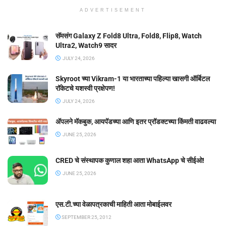
ADVERTISEMENT
सॅमसंग Galaxy Z Fold8 Ultra, Fold8, Flip8, Watch
Ultra2, Watch9 सादर
JULY 24, 2026
Skyroot च्या Vikram-1 या भारताच्या पहिल्या खासगी ऑर्बिटल
रॉकेटचे यशस्वी प्रक्षेपण!
JULY 24, 2026
ॲपलने मॅकबुक, आयपॅडच्या आणि इतर प्रॉडक्टच्या किंमती वाढवल्या
JUNE 25, 2026
CRED चे संस्थापक कुणाल शहा आता WhatsApp चे सीईओ!
JUNE 25, 2026
एस.टी.च्या वेळापत्रकाची माहिती आता मोबाईलवर
SEPTEMBER 25, 2012