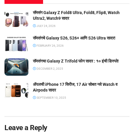
सॅमसंग Galaxy Z Fold8 Ultra, Fold8, Flip8, Watch
Ultra2, Watch9 सादर
JULY 24, 2026
सॅमसंगचे Galaxy S26, S26+ आणि S26 Ultra सादर!
FEBRUARY 26, 2026
सॅमसंगचा Galaxy Z Trifold फोन सादर : १० इंची डिस्प्ले!
DECEMBER 2, 2025
ॲपलची iPhone 17 सिरीज, 17 Air सोबत नवे Watch व
Airpods सादर
SEPTEMBER 10, 2025
Leave a Reply