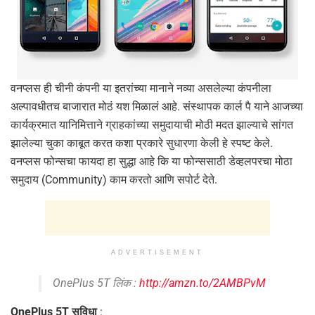
वनप्लस ही चीनी कंपनी या इतरांच्या मानाने नव्या असलेल्या कंपनीला
अल्पावधीतच बाजारात मोठं यश मिळालं आहे. संस्थापक कार्ल पै याने आजच्या
कार्यक्रमात यानिमित्ताने ग्राहकांच्या समुदायाची मोठी मदत झाल्याचे सांगत
झालेल्या चुका काबूत करत कशा प्रकारे सुधारणा केली हे स्पष्ट केले.
वनप्लस फोन्सचा फायदा हा सुद्धा आहे कि या फोन्ससाठी डेव्हलपरचा मोठा
समुदाय (Community) काम करतो आणि सपोर्ट देते.
ADVERTISEMENT
OnePlus 5T लिंक :
http://amzn.to/2AMBPvM
OnePlus 5T सुविधा
: