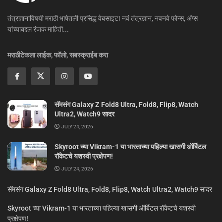
तंत्रज्ञानाविषयी मराठी भाषेतली प्रसिद्ध वेबसाइट! नवं तंत्रज्ञान, नवनवे फोन्स, ॲप्स
यांच्याबद्दल रंजक माहिती...
मराठीटेकला लाईक, फॉलो, सबस्क्राईब करा
सॅमसंग Galaxy Z Fold8 Ultra, Fold8, Flip8, Watch
Ultra2, Watch9 सादर
JULY 24, 2026
Skyroot च्या Vikram-1 या भारताच्या पहिल्या खासगी ऑर्बिटल
रॉकेटचे यशस्वी प्रक्षेपण!
JULY 24, 2026
सॅमसंग Galaxy Z Fold8 Ultra, Fold8, Flip8, Watch Ultra2, Watch9 सादर
Skyroot च्या Vikram-1 या भारताच्या पहिल्या खासगी ऑर्बिटल रॉकेटचे यशस्वी
प्रक्षेपण!