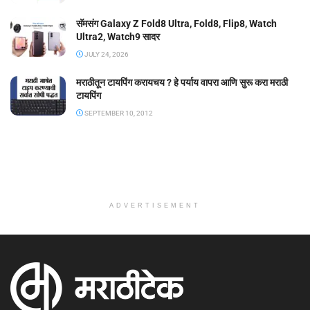
सॅमसंग Galaxy Z Fold8 Ultra, Fold8, Flip8, Watch
Ultra2, Watch9 सादर
JULY 24, 2026
मराठीतून टायपिंग करायचय ? हे पर्याय वापरा आणि सुरू करा मराठी
टायपिंग
SEPTEMBER 10, 2012
ADVERTISEMENT