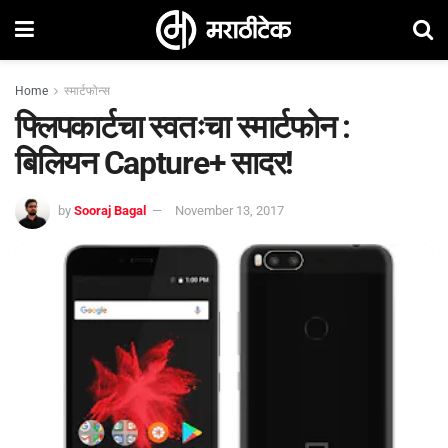
Home
स्मार्टफोन्स
फ्लिपकार्टचा स्वतःचा स्मार्टफोन :
बिलियन Capture+ सादर!
by
Sooraj Bagal
November 13, 2017