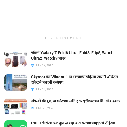
ADVERTISEMENT
सॅमसंग Galaxy Z Fold8 Ultra, Fold8, Flip8, Watch
Ultra2, Watch9 सादर
JULY 24, 2026
Skyroot च्या Vikram-1 या भारताच्या पहिल्या खासगी ऑर्बिटल
रॉकेटचे यशस्वी प्रक्षेपण!
JULY 24, 2026
ॲपलने मॅकबुक, आयपॅडच्या आणि इतर प्रॉडक्टच्या किंमती वाढवल्या
JUNE 25, 2026
CRED चे संस्थापक कुणाल शहा आता WhatsApp चे सीईओ!