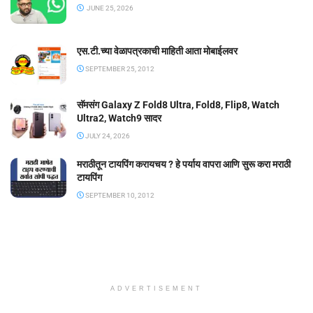
JUNE 25, 2026
एस.टी.च्या वेळापत्रकाची माहिती आता मोबाईलवर
SEPTEMBER 25, 2012
सॅमसंग Galaxy Z Fold8 Ultra, Fold8, Flip8, Watch
Ultra2, Watch9 सादर
JULY 24, 2026
मराठीतून टायपिंग करायचय ? हे पर्याय वापरा आणि सुरू करा मराठी
टायपिंग
SEPTEMBER 10, 2012
ADVERTISEMENT