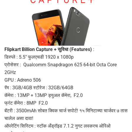
Flipkart Billion Capture + सुविधा (Features)
:
डिस्प्ले : 5.5″ फुलएचडी 1920 x 1080p
प्रोसेसर : Qualcomm Snapdragon 625 64-bit Octa Core
2GHz
GPU : Adreno 506
रॅम : 3GB/4GB स्टोरेज : 32GB/64GB
कॅमेरा : 13MP + 13MP ड्युअल कॅमेरा, F2.0
फ्रंट कॅमेरा : 8MP F2.0
बॅटरी : 3500mAh सोबत क्विक चार्ज सपोर्ट! १५ मिनिटाच्या चार्जवर ७ तास
चालेल असा दावा!
ऑपरेटिंग सिस्टिम : स्टॉक अँड्रॉइड 7.1.2 नुगट लवकरच ओरिओ