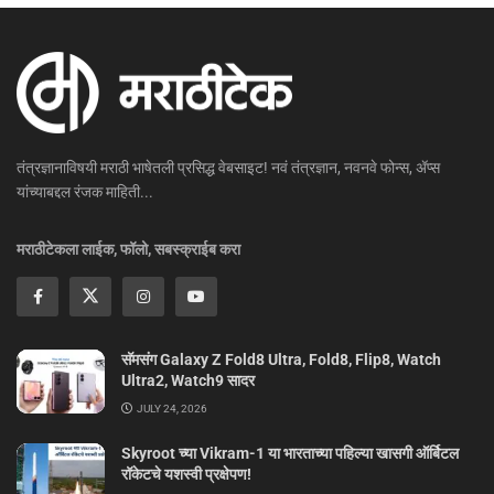
तंत्रज्ञानाविषयी मराठी भाषेतली प्रसिद्ध वेबसाइट! नवं तंत्रज्ञान, नवनवे फोन्स, ॲप्स
यांच्याबद्दल रंजक माहिती...
मराठीटेकला लाईक, फॉलो, सबस्क्राईब करा
सॅमसंग Galaxy Z Fold8 Ultra, Fold8, Flip8, Watch
Ultra2, Watch9 सादर
JULY 24, 2026
Skyroot च्या Vikram-1 या भारताच्या पहिल्या खासगी ऑर्बिटल
रॉकेटचे यशस्वी प्रक्षेपण!