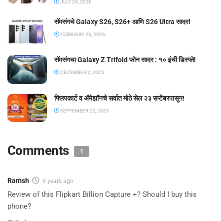
JULY 24, 2026
सॅमसंगचे Galaxy S26, S26+ आणि S26 Ultra सादर!
FEBRUARY 26, 2026
सॅमसंगचा Galaxy Z Trifold फोन सादर : १० इंची डिस्प्ले!
DECEMBER 2, 2025
फ्लिपकार्ट व ॲमेझॉनचे सर्वात मोठे सेल २३ सप्टेंबरपासून!
SEPTEMBER 22, 2025
Comments
1
Ramsh
9 years ago
Review of this Flipkart Billion Capture +? Should I buy this
phone?