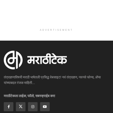
ADVERTISEMENT
तंत्रज्ञानाविषयी मराठी भाषेतली प्रसिद्ध वेबसाइट! नवं तंत्रज्ञान, नवनवे फोन्स, ॲप्स
यांच्याबद्दल रंजक माहिती...
मराठीटेकला लाईक, फॉलो, सबस्क्राईब करा