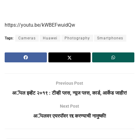
https://youtu.be/kWBEFwuidQw
Tags:
Cameras
Huawei
Photography
Smartphones
Previous Post
अॅपल इव्हेंट २०१९ : टीव्ही प्लस, न्यूज प्लस, कार्ड, आर्केड जाहीर!
Next Post
अॅपलवर एयरपॉवर रद्द करण्याची नामुष्की!