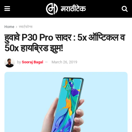
Home
स्मार्टफोन्स
हुवावे P30 Pro सादर : 5x ऑप्टिकल व
50x हायब्रिड झुम!
by
Sooraj Bagal
March 26, 2019