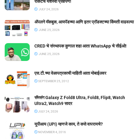
रॉकेटचे यशस्वी प्रक्षेपण!
JULY 24, 2026
ॲपलने मॅकबुक, आयपॅडच्या आणि इतर प्रॉडक्टच्या किंमती वाढवल्या
JUNE 25, 2026
CRED चे संस्थापक कुणाल शहा आता WhatsApp चे सीईओ!
JUNE 25, 2026
एस.टी.च्या वेळापत्रकाची माहिती आता मोबाईलवर
SEPTEMBER 25, 2012
सॅमसंग Galaxy Z Fold8 Ultra, Fold8, Flip8, Watch
Ultra2, Watch9 सादर
JULY 24, 2026
यूपीआय (UPI) म्हणजे काय, ते कसे वापरायचे?
NOVEMBER 4, 2016