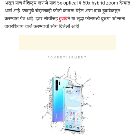
असून याच वैशिष्ट्य म्हणजे यात 5x optical व 50x hybrid zoom देण्यात
आलं आहे. ज्यामुळे चंद्राचाही फोटो काढता येईल असा दावा हुवावेकडून
करण्यात येत आहे. इतर सोयींसह
हुवावे
ने या सुद्धा फोनमध्ये दुसर्‍या फोन्सना
वायरशिवाय चार्ज करण्याची सोय दिलेली आहे!
ADVERTISEMENT