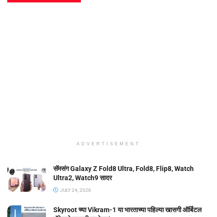
ADVERTISEMENT
सॅमसंग Galaxy Z Fold8 Ultra, Fold8, Flip8, Watch
Ultra2, Watch9 सादर
JULY 24, 2026
Skyroot च्या Vikram-1 या भारताच्या पहिल्या खासगी ऑर्बिटल