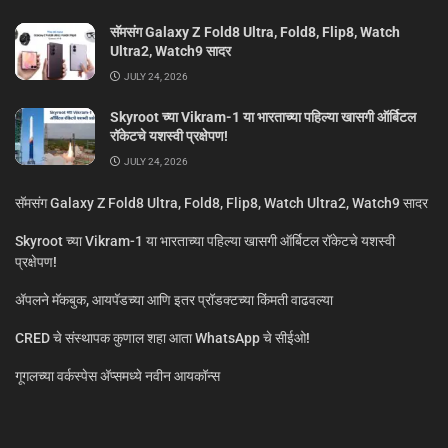
सॅमसंग Galaxy Z Fold8 Ultra, Fold8, Flip8, Watch
Ultra2, Watch9 सादर
JULY 24, 2026
Skyroot च्या Vikram-1 या भारताच्या पहिल्या खासगी ऑर्बिटल
रॉकेटचे यशस्वी प्रक्षेपण!
JULY 24, 2026
सॅमसंग Galaxy Z Fold8 Ultra, Fold8, Flip8, Watch Ultra2, Watch9 सादर
Skyroot च्या Vikram-1 या भारताच्या पहिल्या खासगी ऑर्बिटल रॉकेटचे यशस्वी
प्रक्षेपण!
ॲपलने मॅकबुक, आयपॅडच्या आणि इतर प्रॉडक्टच्या किंमती वाढवल्या
CRED चे संस्थापक कुणाल शहा आता WhatsApp चे सीईओ!
गूगलच्या वर्कस्पेस अ‍ॅप्समध्ये नवीन आयकॉन्स