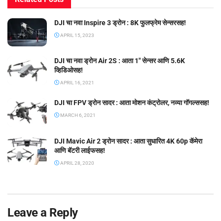
DJI चा नवा Inspire 3 ड्रोन : 8K फुलफ्रेम सेन्सरसह!
APRIL 15, 2023
DJI चा नवा ड्रोन Air 2S : आता 1″ सेन्सर आणि 5.6K
व्हिडिओसह!
APRIL 16, 2021
DJI चा FPV ड्रोन सादर : आता मोशन कंट्रोलर, नव्या गॉगल्ससह!
MARCH 6, 2021
DJI Mavic Air 2 ड्रोन सादर : आता सुधारित 4K 60p कॅमेरा
आणि बॅटरी लाईफसह!
APRIL 28, 2020
Leave a Reply