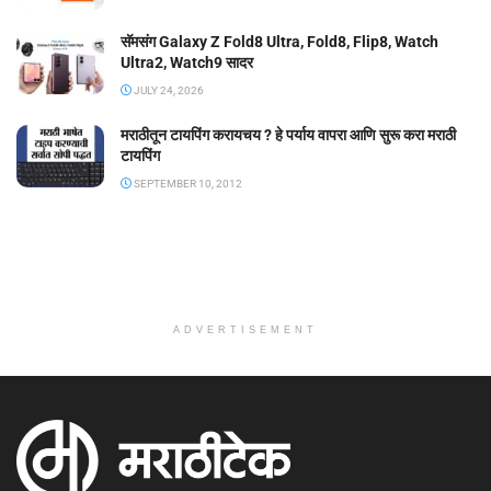
सॅमसंग Galaxy Z Fold8 Ultra, Fold8, Flip8, Watch
Ultra2, Watch9 सादर
JULY 24, 2026
मराठीतून टायपिंग करायचय ? हे पर्याय वापरा आणि सुरू करा मराठी
टायपिंग
SEPTEMBER 10, 2012
ADVERTISEMENT