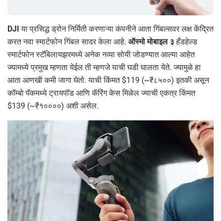
DJI
या प्रसिद्ध ड्रोन निर्मिती करणाऱ्या कंपनीने आता गिंबल्सवर लक्ष केंद्रित
करत नवा स्मार्टफोन गिंबल सादर केला आहे.
ऑस्मो मोबाइल ३
हँडहेल्ड
स्मार्टफोन स्टॅबिलायझरमध्ये अनेक नव्या सोयी जोडण्यात आल्या आहेत
ज्यामध्ये प्रमुख म्हणता येईल ती म्हणजे याची घडी घालता येते. ज्यामुळे हा
आता आणखी कमी जागा घेतो. याची किंमत $119 (~₹८५००) इतकी असून
कॉम्बो पॅकमध्ये ट्रायपॉड आणि कॅरिंग केस मिळेल ज्याची एकत्र किंमत
$139 (~₹१००००) अशी असेल.