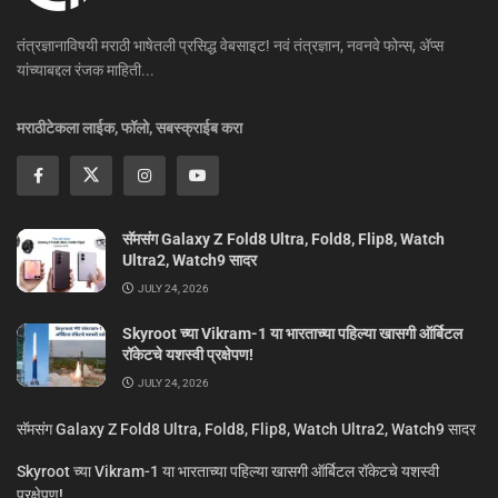
तंत्रज्ञानाविषयी मराठी भाषेतली प्रसिद्ध वेबसाइट! नवं तंत्रज्ञान, नवनवे फोन्स, ॲप्स
यांच्याबद्दल रंजक माहिती...
मराठीटेकला लाईक, फॉलो, सबस्क्राईब करा
सॅमसंग Galaxy Z Fold8 Ultra, Fold8, Flip8, Watch
Ultra2, Watch9 सादर
JULY 24, 2026
Skyroot च्या Vikram-1 या भारताच्या पहिल्या खासगी ऑर्बिटल
रॉकेटचे यशस्वी प्रक्षेपण!
JULY 24, 2026
सॅमसंग Galaxy Z Fold8 Ultra, Fold8, Flip8, Watch Ultra2, Watch9 सादर
Skyroot च्या Vikram-1 या भारताच्या पहिल्या खासगी ऑर्बिटल रॉकेटचे यशस्वी
प्रक्षेपण!