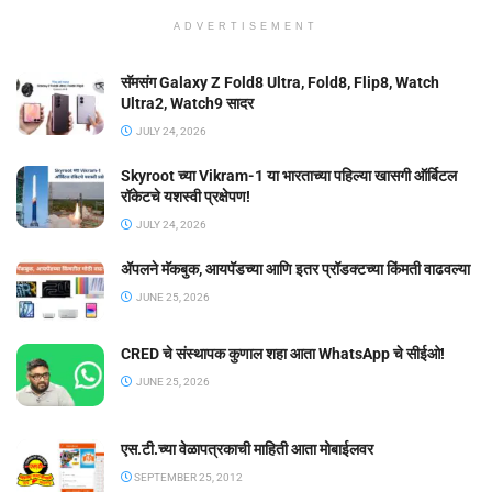
ADVERTISEMENT
सॅमसंग Galaxy Z Fold8 Ultra, Fold8, Flip8, Watch
Ultra2, Watch9 सादर
JULY 24, 2026
Skyroot च्या Vikram-1 या भारताच्या पहिल्या खासगी ऑर्बिटल
रॉकेटचे यशस्वी प्रक्षेपण!
JULY 24, 2026
ॲपलने मॅकबुक, आयपॅडच्या आणि इतर प्रॉडक्टच्या किंमती वाढवल्या
JUNE 25, 2026
CRED चे संस्थापक कुणाल शहा आता WhatsApp चे सीईओ!
JUNE 25, 2026
एस.टी.च्या वेळापत्रकाची माहिती आता मोबाईलवर
SEPTEMBER 25, 2012