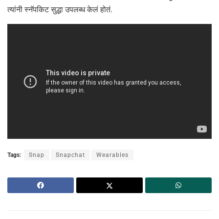
त्यांनी स्नॅपकिट सुद्धा उपलब्ध केलं होतं.
Tags:
Snap
Snapchat
Wearables