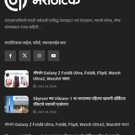
तंत्रज्ञानाविषयी मराठी भाषेतली प्रसिद्ध वेबसाइट! नवं तंत्रज्ञान, नवनवे फोन्स, ॲप्स
यांच्याबद्दल रंजक माहिती...
मराठीटेकला लाईक, फॉलो, सबस्क्राईब करा
सॅमसंग Galaxy Z Fold8 Ultra, Fold8, Flip8, Watch
Ultra2, Watch9 सादर
JULY 24, 2026
Skyroot च्या Vikram-1 या भारताच्या पहिल्या खासगी ऑर्बिटल
रॉकेटचे यशस्वी प्रक्षेपण!
JULY 24, 2026
सॅमसंग Galaxy Z Fold8 Ultra, Fold8, Flip8, Watch Ultra2, Watch9 सादर