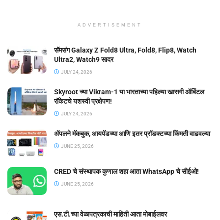
ADVERTISEMENT
सॅमसंग Galaxy Z Fold8 Ultra, Fold8, Flip8, Watch
Ultra2, Watch9 सादर
JULY 24, 2026
Skyroot च्या Vikram-1 या भारताच्या पहिल्या खासगी ऑर्बिटल
रॉकेटचे यशस्वी प्रक्षेपण!
JULY 24, 2026
ॲपलने मॅकबुक, आयपॅडच्या आणि इतर प्रॉडक्टच्या किंमती वाढवल्या
JUNE 25, 2026
CRED चे संस्थापक कुणाल शहा आता WhatsApp चे सीईओ!
JUNE 25, 2026
एस.टी.च्या वेळापत्रकाची माहिती आता मोबाईलवर