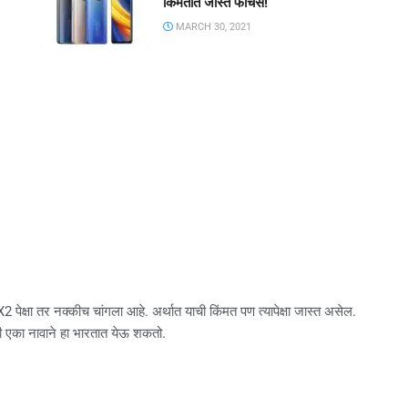
किंमतीत जास्त फीचर्स!
MARCH 30, 2021
2 पेक्षा तर नक्कीच चांगला आहे. अर्थात याची किंमत पण त्यापेक्षा जास्त असेल.
एका नावाने हा भारतात येऊ शकतो.