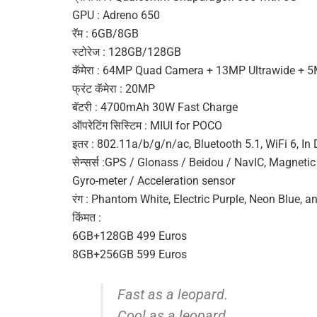
GPU : Adreno 650
रॅम : 6GB/8GB
स्टोरेज : 128GB/128GB
कॅमेरा : 64MP Quad Camera + 13MP Ultrawide + 
फ्रंट कॅमेरा : 20MP
बॅटरी : 4700mAh 30W Fast Charge
ऑपरेटिंग सिस्टिम : MIUI for POCO
इतर : 802.11a/b/g/n/ac, Bluetooth 5.1, WiFi 6, In
सेन्सर्स :GPS / Glonass / Beidou / NavIC, Magnetic
Gyro-meter / Acceleration sensor
रंग : Phantom White, Electric Purple, Neon Blue, a
किंमत :
6GB+128GB 499 Euros
8GB+256GB 599 Euros
Fast as a leopard.
Cool as a leopard.