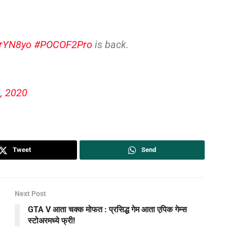
2rYN8yo
#POCOF2Pro
is back.
, 2020
Tweet
Send
Next Post
GTA V आता चक्क मोफत : प्रसिद्ध गेम आता एपिक गेम्स
स्टोअरमध्ये फ्री!