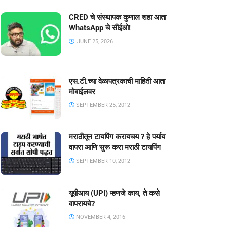
CRED चे संस्थापक कुणाल शहा आता
WhatsApp चे सीईओ!
JUNE 25, 2026
एस.टी.च्या वेळापत्रकाची माहिती आता
मोबाईलवर
SEPTEMBER 25, 2012
मराठीतून टायपिंग करायचय ? हे पर्याय
वापरा आणि सुरू करा मराठी टायपिंग
SEPTEMBER 10, 2012
यूपीआय (UPI) म्हणजे काय, ते कसे
वापरायचे?
NOVEMBER 4, 2016