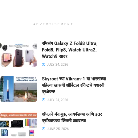
ADVERTISEMENT
सॅमसंग Galaxy Z Fold8 Ultra,
Fold8, Flip8, Watch Ultra2,
Watch9 सादर
JULY 24, 2026
Skyroot च्या Vikram-1 या भारताच्या
पहिल्या खासगी ऑर्बिटल रॉकेटचे यशस्वी
प्रक्षेपण!
JULY 24, 2026
ॲपलने मॅकबुक, आयपॅडच्या आणि इतर
प्रॉडक्टच्या किंमती वाढवल्या
JUNE 25, 2026