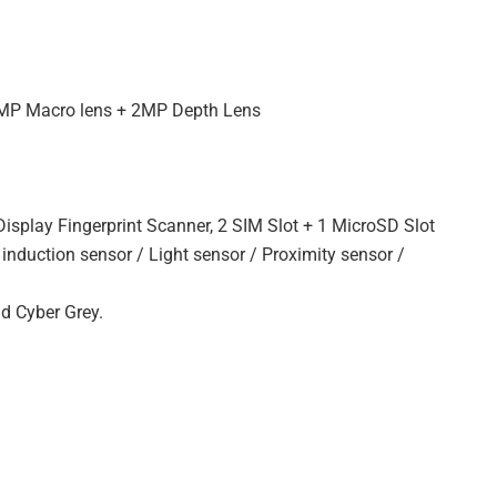
5MP Macro lens + 2MP Depth Lens
 Display Fingerprint Scanner, 2 SIM Slot + 1 MicroSD Slot
 induction sensor / Light sensor / Proximity sensor /
nd Cyber Grey.