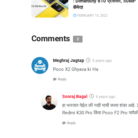
: Dimensity 810 प्रोसेसर, 50MP
कॅमेरा!
FEBRUARY 15, 2022
Comments
2
Meghraj Jagtap
6 years ago
Poco X2 Ghyava ki Ha
Reply
Sooraj Bagal
6 years ago
हा भारतात येईल की नाही याची सध्या शंका आहे. X
Redmi K30 Pro किंवा Poco F2 Pro यापैकी 
Reply