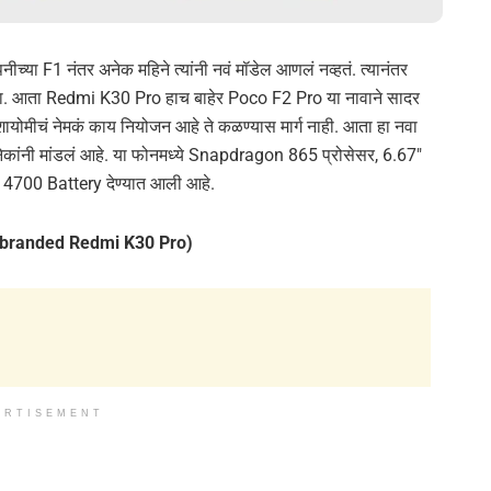
नीच्या F1 नंतर अनेक महिने त्यांनी नवं मॉडेल आणलं नव्हतं. त्यानंतर
 आता Redmi K30 Pro हाच बाहेर Poco F2 Pro या नावाने सादर
ायोमीचं नेमकं काय नियोजन आहे ते कळण्यास मार्ग नाही. आता हा नवा
ेकांनी मांडलं आहे. या फोनमध्ये Snapdragon 865 प्रोसेसर, 6.67″
4700 Battery देण्यात आली आहे.
ebranded Redmi K30 Pro)
ERTISEMENT