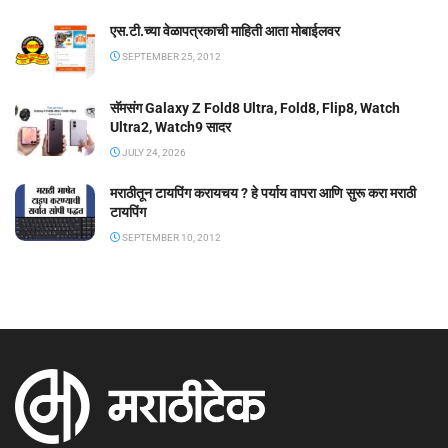
एस.टी.च्या वेळापत्रकाची माहिती आता मोबाईलवर
SEPTEMBER 25, 2012
सॅमसंग Galaxy Z Fold8 Ultra, Fold8, Flip8, Watch
Ultra2, Watch9 सादर
JULY 24, 2026
मराठीतून टायपिंग करायचय ? हे पर्याय वापरा आणि सुरू करा मराठी
टायपिंग
SEPTEMBER 10, 2012