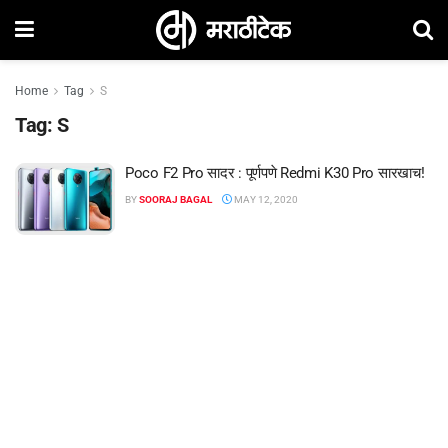
Home
Tag
S
Tag:
S
Poco F2 Pro सादर : पूर्णपणे Redmi K30 Pro सारखाच!
BY
SOORAJ BAGAL
MAY 12, 2020