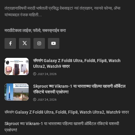
तंत्रज्ञानाविषयी मराठी भाषेतली प्रसिद्ध वेबसाइट! नवं तंत्रज्ञान, नवनवे फोन्स, ॲप्स
यांच्याबद्दल रंजक माहिती...
मराठीटेकला लाईक, फॉलो, सबस्क्राईब करा
सॅमसंग Galaxy Z Fold8 Ultra, Fold8, Flip8, Watch
Ultra2, Watch9 सादर
JULY 24, 2026
Skyroot च्या Vikram-1 या भारताच्या पहिल्या खासगी ऑर्बिटल
रॉकेटचे यशस्वी प्रक्षेपण!
JULY 24, 2026
सॅमसंग Galaxy Z Fold8 Ultra, Fold8, Flip8, Watch Ultra2, Watch9 सादर
Skyroot च्या Vikram-1 या भारताच्या पहिल्या खासगी ऑर्बिटल रॉकेटचे यशस्वी
प्रक्षेपण!