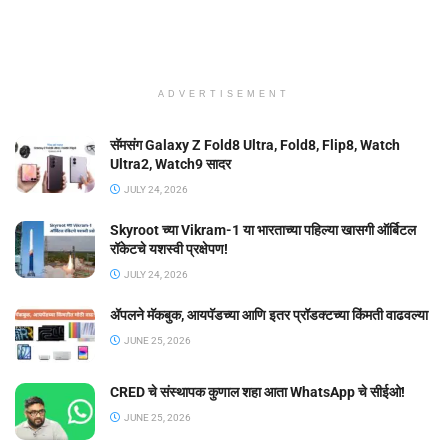
ADVERTISEMENT
सॅमसंग Galaxy Z Fold8 Ultra, Fold8, Flip8, Watch
Ultra2, Watch9 सादर
JULY 24, 2026
Skyroot च्या Vikram-1 या भारताच्या पहिल्या खासगी ऑर्बिटल
रॉकेटचे यशस्वी प्रक्षेपण!
JULY 24, 2026
ॲपलने मॅकबुक, आयपॅडच्या आणि इतर प्रॉडक्टच्या किंमती वाढवल्या
JUNE 25, 2026
CRED चे संस्थापक कुणाल शहा आता WhatsApp चे सीईओ!
JUNE 25, 2026