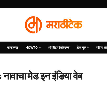
खास लेख
HOWTO
ऑपरेटिंग सिस्टिम्स
टेक गुरु
शॉपिंग ऑ
वाचा मेड इन इंडिया वेब