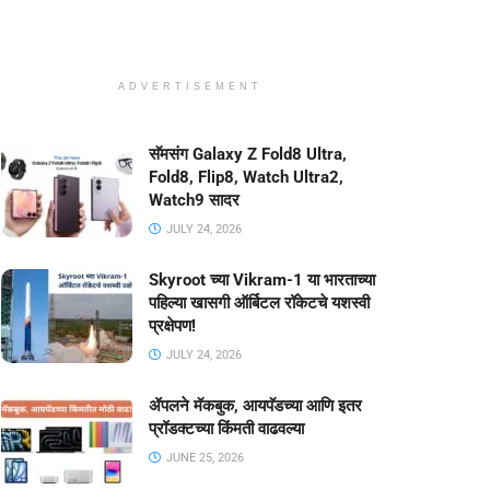
ADVERTISEMENT
सॅमसंग Galaxy Z Fold8 Ultra,
Fold8, Flip8, Watch Ultra2,
Watch9 सादर
JULY 24, 2026
Skyroot च्या Vikram-1 या भारताच्या
पहिल्या खासगी ऑर्बिटल रॉकेटचे यशस्वी
प्रक्षेपण!
JULY 24, 2026
ॲपलने मॅकबुक, आयपॅडच्या आणि इतर
प्रॉडक्टच्या किंमती वाढवल्या
JUNE 25, 2026