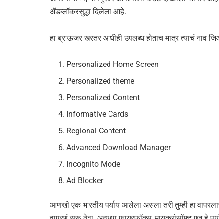
ॲडब्लॉकरसुद्धा दिलेला आहे.
हा ब्राऊजर खरतर आधीही उपलब्ध होताच मात्र त्याचं नाव जि
Personalized Home Screen
Personalized theme
Personalized Content
Informative Cards
Regional Content
Advanced Download Manager
Incognito Mode
Ad Blocker
आणखी एक भारतीय पर्याय आलेला असला तरी तुम्ही हा वापरलाच 
वापरणं सुरू ठेवा. अन्यथा फायरफॉक्स, मायक्रोसॉफ्ट एज हे पर्याय 