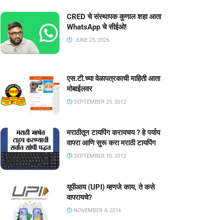
CRED चे संस्थापक कुणाल शहा आता
WhatsApp चे सीईओ!
JUNE 25, 2026
एस.टी.च्या वेळापत्रकाची माहिती आता
मोबाईलवर
SEPTEMBER 25, 2012
मराठीतून टायपिंग करायचय ? हे पर्याय
वापरा आणि सुरू करा मराठी टायपिंग
SEPTEMBER 10, 2012
यूपीआय (UPI) म्हणजे काय, ते कसे
वापरायचे?
NOVEMBER 4, 2016