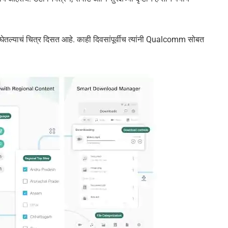
ात घेतल्याचं चित्र दिसत आहे. काही दिवसांपूर्वीच त्यांनी Qualcomm सोबत