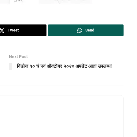
Tweet
Send
Next Post
विंडोज १० चं नवं ऑक्टोबर २०२० अपडेट आता उपलब्ध!