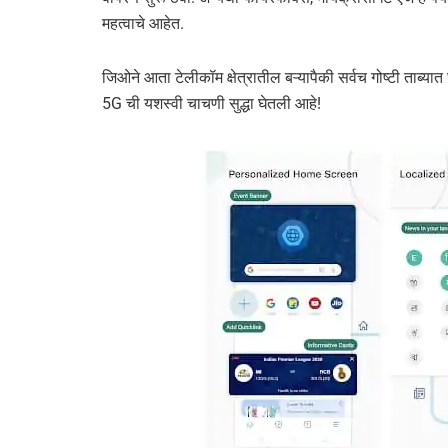
महत्वाचे आहेत.
जिओने आता टेलीकॉम क्षेत्रातील बऱ्यापैकी सर्वच गोष्टी ताब्य
5G ची यशस्वी चाचणी सुद्धा घेतली आहे!