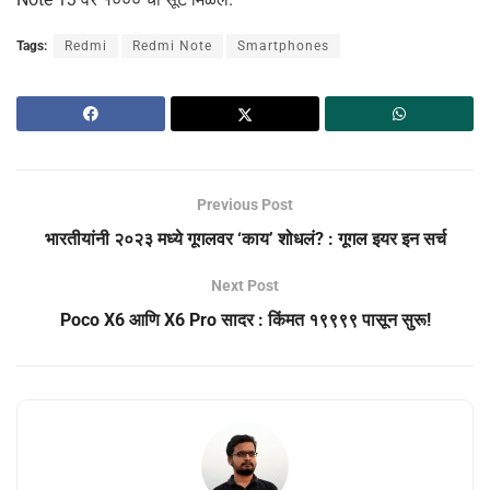
Tags:
Redmi
Redmi Note
Smartphones
Previous Post
भारतीयांनी २०२३ मध्ये गूगलवर ‘काय’ शोधलं? : गूगल इयर इन सर्च
Next Post
Poco X6 आणि X6 Pro सादर : किंमत १९९९९ पासून सुरू!