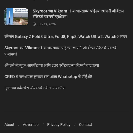
Skyroot च्या Vikram-1 या भारताच्या पहिल्या खासगी ऑर्बिटल
रॉकेटचे यशस्वी प्रक्षेपण!
JULY 24, 2026
सॅमसंग Galaxy Z Fold8 Ultra, Fold8, Flip8, Watch Ultra2, Watch9 सादर
Skyroot च्या Vikram-1 या भारताच्या पहिल्या खासगी ऑर्बिटल रॉकेटचे यशस्वी
प्रक्षेपण!
ॲपलने मॅकबुक, आयपॅडच्या आणि इतर प्रॉडक्टच्या किंमती वाढवल्या
CRED चे संस्थापक कुणाल शहा आता WhatsApp चे सीईओ!
गूगलच्या वर्कस्पेस अ‍ॅप्समध्ये नवीन आयकॉन्स
About
Advertise
Privacy Policy
Contact