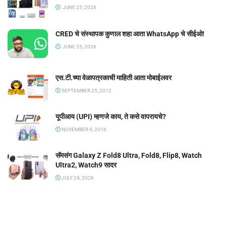
JUNE 25, 2026
CRED चे संस्थापक कुणाल शहा आता WhatsApp चे सीईओ!
JUNE 25, 2026
एस.टी.च्या वेळापत्रकाची माहिती आता मोबाईलवर
SEPTEMBER 25, 2012
यूपीआय (UPI) म्हणजे काय, ते कसे वापरायचे?
NOVEMBER 4, 2016
सॅमसंग Galaxy Z Fold8 Ultra, Fold8, Flip8, Watch
Ultra2, Watch9 सादर
JULY 24, 2026