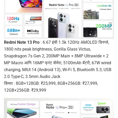
Redmi Note 13 Pro
: 6.67 इंची 1.5k 120Hz AMOLED डिस्प्ले,
1800 nits peak brightness, Gorilla Glass Victus,
Snapdragon 7s Gen 2, 200MP Main + 8MP Ultrawide + 2
MP Macro आणि 16MP फ्रंट कॅमेरा, 5100mAh बॅटरी, 67W wired
charging, MIUI 14 (Android 13), Wi-Fi 5, Bluetooth 5.3, USB
2.0 Type-C, 3.5mm Audio Jack
किंमत : 8GB+128GB: ₹25,999, 8GB+256GB: ₹27,999,
12GB+256GB: ₹29,999