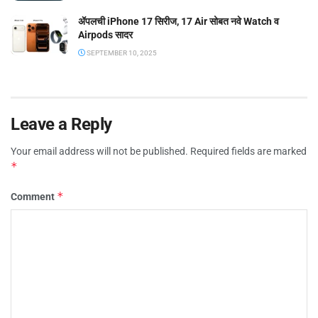
ॲपलची iPhone 17 सिरीज, 17 Air सोबत नवे Watch व
Airpods सादर
SEPTEMBER 10, 2025
Leave a Reply
Your email address will not be published.
Required fields are marked
*
*
Comment