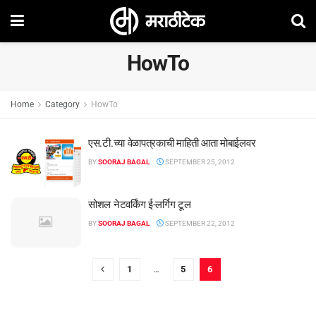
HowTo
Home
Category
HowTo
एस.टी.च्या वेळापत्रकाची माहिती आता मोबाईलवर
BY
SOORAJ BAGAL
SEPTEMBER 25, 2012
सोशल नेटवर्किंग ई-लर्गिग टूल
BY
SOORAJ BAGAL
SEPTEMBER 22, 2012
1
…
5
6