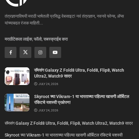
तंत्रज्ञानाविषयी मराठी भाषेतली प्रसिद्ध वेबसाइट! नवं तंत्रज्ञान, नवनवे फोन्स, ॲप्स
यांच्याबद्दल रंजक माहिती...
मराठीटेकला लाईक, फॉलो, सबस्क्राईब करा
सॅमसंग Galaxy Z Fold8 Ultra, Fold8, Flip8, Watch
Ultra2, Watch9 सादर
JULY 24, 2026
Skyroot च्या Vikram-1 या भारताच्या पहिल्या खासगी ऑर्बिटल
रॉकेटचे यशस्वी प्रक्षेपण!
JULY 24, 2026
सॅमसंग Galaxy Z Fold8 Ultra, Fold8, Flip8, Watch Ultra2, Watch9 सादर
Skyroot च्या Vikram-1 या भारताच्या पहिल्या खासगी ऑर्बिटल रॉकेटचे यशस्वी