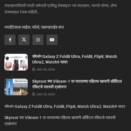
तंत्रज्ञानाविषयी मराठी भाषेतली प्रसिद्ध वेबसाइट! नवं तंत्रज्ञान, नवनवे फोन्स, ॲप्स
यांच्याबद्दल रंजक माहिती...
मराठीटेकला लाईक, फॉलो, सबस्क्राईब करा
सॅमसंग Galaxy Z Fold8 Ultra, Fold8, Flip8, Watch
Ultra2, Watch9 सादर
JULY 24, 2026
Skyroot च्या Vikram-1 या भारताच्या पहिल्या खासगी ऑर्बिटल
रॉकेटचे यशस्वी प्रक्षेपण!
JULY 24, 2026
सॅमसंग Galaxy Z Fold8 Ultra, Fold8, Flip8, Watch Ultra2, Watch9 सादर
Skyroot च्या Vikram-1 या भारताच्या पहिल्या खासगी ऑर्बिटल रॉकेटचे यशस्वी
प्रक्षेपण!