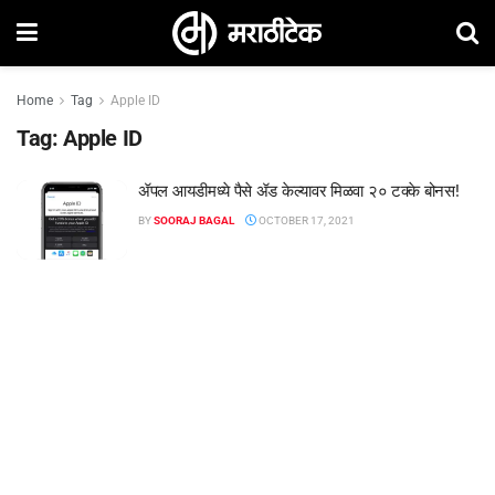
Home
Tag
Apple ID
Tag:
Apple ID
ॲपल आयडीमध्ये पैसे ॲड केल्यावर मिळवा २० टक्के बोनस!
BY
SOORAJ BAGAL
OCTOBER 17, 2021