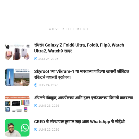
ADVERTISEMENT
सॅमसंग Galaxy Z Fold8 Ultra, Fold8, Flip8, Watch
Ultra2, Watch9 सादर
JULY 24, 2026
Skyroot च्या Vikram-1 या भारताच्या पहिल्या खासगी ऑर्बिटल
रॉकेटचे यशस्वी प्रक्षेपण!
JULY 24, 2026
ॲपलने मॅकबुक, आयपॅडच्या आणि इतर प्रॉडक्टच्या किंमती वाढवल्या
JUNE 25, 2026
CRED चे संस्थापक कुणाल शहा आता WhatsApp चे सीईओ!
JUNE 25, 2026