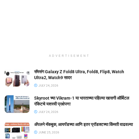
ADVERTISEMENT
सॅमसंग Galaxy Z Fold8 Ultra, Fold8, Flip8, Watch
Ultra2, Watch9 सादर
JULY 24, 2026
Skyroot च्या Vikram-1 या भारताच्या पहिल्या खासगी ऑर्बिटल
रॉकेटचे यशस्वी प्रक्षेपण!
JULY 24, 2026
ॲपलने मॅकबुक, आयपॅडच्या आणि इतर प्रॉडक्टच्या किंमती वाढवल्या
JUNE 25, 2026