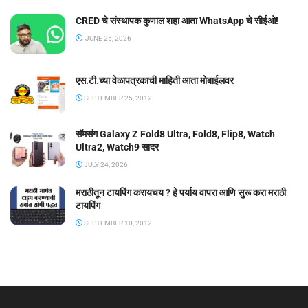
CRED चे संस्थापक कुणाल शहा आता WhatsApp चे सीईओ!
JUNE 25, 2026
एस.टी.च्या वेळापत्रकाची माहिती आता मोबाईलवर
SEPTEMBER 25, 2012
सॅमसंग Galaxy Z Fold8 Ultra, Fold8, Flip8, Watch
Ultra2, Watch9 सादर
JULY 24, 2026
मराठीतून टायपिंग करायचय ? हे पर्याय वापरा आणि सुरू करा मराठी
टायपिंग
SEPTEMBER 10, 2012