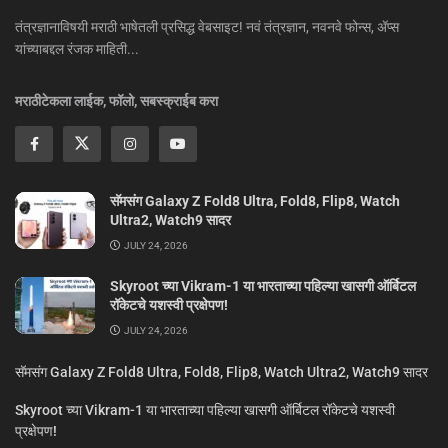
तंत्रज्ञानाविषयी मराठी भाषेतली प्रसिद्ध वेबसाइट! नवं तंत्रज्ञान, नवनवे फोन्स, ॲप्स
यांच्याबद्दल रंजक माहिती...
मराठीटेकला लाईक, फॉलो, सबस्क्राईब करा
सॅमसंग Galaxy Z Fold8 Ultra, Fold8, Flip8, Watch
Ultra2, Watch9 सादर
JULY 24, 2026
Skyroot च्या Vikram-1 या भारताच्या पहिल्या खासगी ऑर्बिटल
रॉकेटचे यशस्वी प्रक्षेपण!
JULY 24, 2026
सॅमसंग Galaxy Z Fold8 Ultra, Fold8, Flip8, Watch Ultra2, Watch9 सादर
Skyroot च्या Vikram-1 या भारताच्या पहिल्या खासगी ऑर्बिटल रॉकेटचे यशस्वी
प्रक्षेपण!