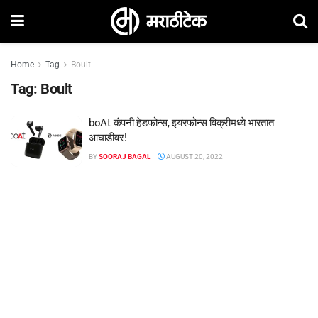
Home
Tag
Boult
Tag:
Boult
boAt कंपनी हेडफोन्स, इयरफोन्स विक्रीमध्ये भारतात
आघाडीवर!
BY
SOORAJ BAGAL
AUGUST 20, 2022