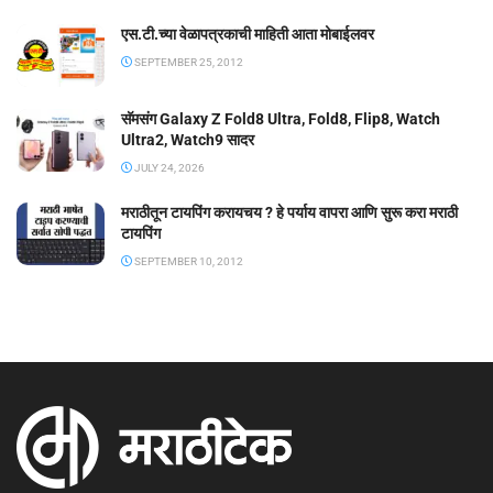
एस.टी.च्या वेळापत्रकाची माहिती आता मोबाईलवर
SEPTEMBER 25, 2012
सॅमसंग Galaxy Z Fold8 Ultra, Fold8, Flip8, Watch
Ultra2, Watch9 सादर
JULY 24, 2026
मराठीतून टायपिंग करायचय ? हे पर्याय वापरा आणि सुरू करा मराठी
टायपिंग
SEPTEMBER 10, 2012