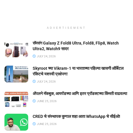
ADVERTISEMENT
सॅमसंग Galaxy Z Fold8 Ultra, Fold8, Flip8, Watch
Ultra2, Watch9 सादर
JULY 24, 2026
Skyroot च्या Vikram-1 या भारताच्या पहिल्या खासगी ऑर्बिटल
रॉकेटचे यशस्वी प्रक्षेपण!
JULY 24, 2026
ॲपलने मॅकबुक, आयपॅडच्या आणि इतर प्रॉडक्टच्या किंमती वाढवल्या
JUNE 25, 2026
CRED चे संस्थापक कुणाल शहा आता WhatsApp चे सीईओ!
JUNE 25, 2026