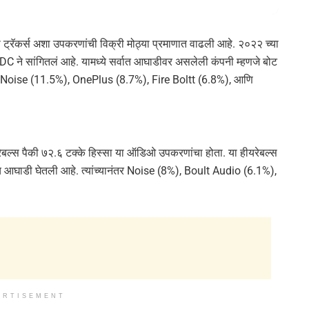
स ट्रॅकर्स अशा उपकरणांची विक्री मोठ्या प्रमाणात वाढली आहे. २०२२ च्या
DC ने सांगितलं आहे. यामध्ये सर्वात आघाडीवर असलेली कंपनी म्हणजे बोट
नंतर Noise (11.5%), OnePlus (8.7%), Fire Boltt (6.8%), आणि
यरेबल्स पैकी ७२.६ टक्के हिस्सा या ऑडिओ उपकरणांचा होता. या हीयरेबल्स
नेनंच आघाडी घेतली आहे. त्यांच्यानंतर Noise (8%), Boult Audio (6.1%),
ERTISEMENT