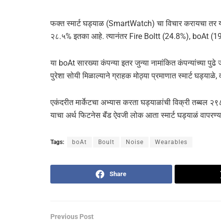
फक्त स्मार्ट घड्याळ (SmartWatch) चा विचार करायचा तर यामध
२८.५% इतका आहे. त्यानंतर Fire Boltt (24.8%), boAt (
या boAt सारख्या कंपन्या इतर जुन्या नामांकित कंपन्यांच्या पुढ
पुरेशा सोयी मिळाल्याने ग्राहक मोठ्या प्रमाणात स्मार्ट घड्य
एकंदरीत मार्केटचा अभ्यास करता घड्याळांची विक्री तब्बल २९
याचा अर्थ फिटनेस बॅंड ऐवजी लोक आता स्मार्ट घड्याळं वापरण्य
Tags:
boAt
Boult
Noise
Wearables
Share
Previous Post