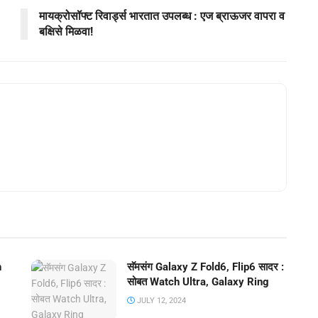
मायक्रोसॉफ्ट रिवार्ड्स भारतात उपलब्ध : एज ब्राऊजर वापरा व
बक्षिसे मिळवा!
h
सॅमसंग Galaxy Z Fold6, Flip6 सादर :
सोबत Watch Ultra, Galaxy Ring
JULY 12, 2024