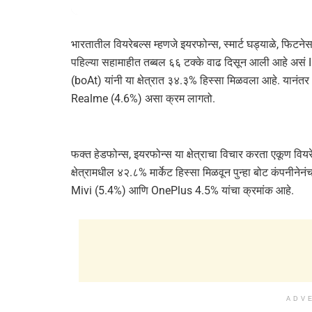
भारतातील वियरेबल्स म्हणजे इयरफोन्स, स्मार्ट घड्याळे, फिटने
पहिल्या सहामाहीत तब्बल ६६ टक्के वाढ दिसून आली आहे असं I
(boAt) यांनी या क्षेत्रात ३४.३% हिस्सा मिळवला आहे. या
Realme (4.6%) असा क्रम लागतो.
फक्त हेडफोन्स, इयरफोन्स या क्षेत्राचा विचार करता एकूण वि
क्षेत्रामधील ४२.८% मार्केट हिस्सा मिळवून पुन्हा बोट कंपनी
Mivi (5.4%) आणि OnePlus 4.5% यांचा क्रमांक आहे.
ADV