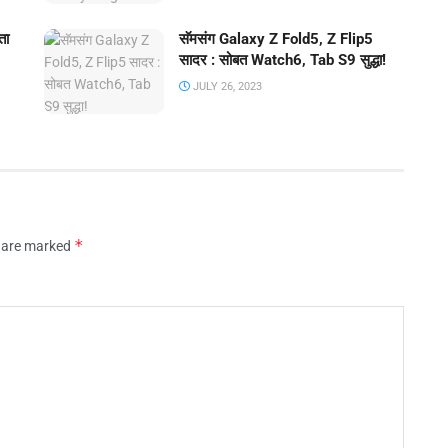
ता
सॅमसंग Galaxy Z Fold5, Z Flip5
सादर : सोबत Watch6, Tab S9 सुद्धा!
JULY 26, 2023
*
s are marked