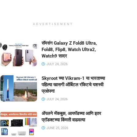
ADVERTISEMENT
सॅमसंग Galaxy Z Fold8 Ultra,
Fold8, Flip8, Watch Ultra2,
Watch9 सादर
JULY 24, 2026
Skyroot च्या Vikram-1 या भारताच्या
पहिल्या खासगी ऑर्बिटल रॉकेटचे यशस्वी
प्रक्षेपण!
JULY 24, 2026
ॲपलने मॅकबुक, आयपॅडच्या आणि इतर
प्रॉडक्टच्या किंमती वाढवल्या
JUNE 25, 2026