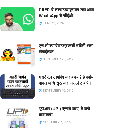
CRED चे संस्थापक कुणाल शहा आता
WhatsApp चे सीईओ!
JUNE 25, 2026
एस.टी.च्या वेळापत्रकाची माहिती आता
मोबाईलवर
SEPTEMBER 25, 2012
मराठीतून टायपिंग करायचय ? हे पर्याय
वापरा आणि सुरू करा मराठी टायपिंग
SEPTEMBER 10, 2012
यूपीआय (UPI) म्हणजे काय, ते कसे
वापरायचे?
NOVEMBER 4, 2016