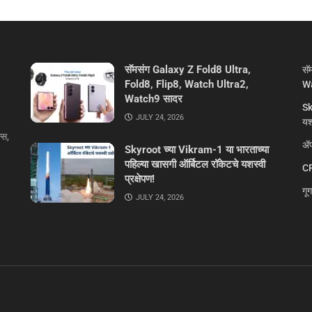
सॅमसंग Galaxy Z Fold8 Ultra,
सॅ
Fold8, Flip8, Watch Ultra2,
Wa
Watch9 सादर
Sk
JULY 24, 2026
यशस
्स,
ॲप
Skyroot च्या Vikram-1 या भारताच्या
पहिल्या खासगी ऑर्बिटल रॉकेटचे यशस्वी
CR
प्रक्षेपण!
गू
JULY 24, 2026