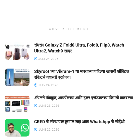
ADVERTISEMENT
सॅमसंग Galaxy Z Fold8 Ultra, Fold8, Flip8, Watch
Ultra2, Watch9 सादर
JULY 24, 2026
Skyroot च्या Vikram-1 या भारताच्या पहिल्या खासगी ऑर्बिटल
रॉकेटचे यशस्वी प्रक्षेपण!
JULY 24, 2026
ॲपलने मॅकबुक, आयपॅडच्या आणि इतर प्रॉडक्टच्या किंमती वाढवल्या
JUNE 25, 2026
CRED चे संस्थापक कुणाल शहा आता WhatsApp चे सीईओ!
JUNE 25, 2026