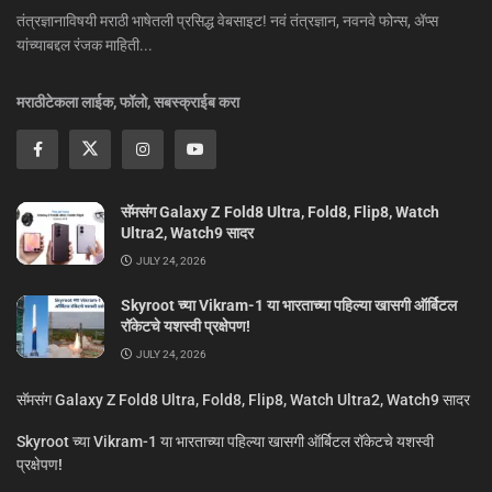
तंत्रज्ञानाविषयी मराठी भाषेतली प्रसिद्ध वेबसाइट! नवं तंत्रज्ञान, नवनवे फोन्स, ॲप्स
यांच्याबद्दल रंजक माहिती...
मराठीटेकला लाईक, फॉलो, सबस्क्राईब करा
सॅमसंग Galaxy Z Fold8 Ultra, Fold8, Flip8, Watch
Ultra2, Watch9 सादर
JULY 24, 2026
Skyroot च्या Vikram-1 या भारताच्या पहिल्या खासगी ऑर्बिटल
रॉकेटचे यशस्वी प्रक्षेपण!
JULY 24, 2026
सॅमसंग Galaxy Z Fold8 Ultra, Fold8, Flip8, Watch Ultra2, Watch9 सादर
Skyroot च्या Vikram-1 या भारताच्या पहिल्या खासगी ऑर्बिटल रॉकेटचे यशस्वी
प्रक्षेपण!