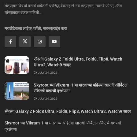
तंत्रज्ञानाविषयी मराठी भाषेतली प्रसिद्ध वेबसाइट! नवं तंत्रज्ञान, नवनवे फोन्स, ॲप्स
यांच्याबद्दल रंजक माहिती...
मराठीटेकला लाईक, फॉलो, सबस्क्राईब करा
सॅमसंग Galaxy Z Fold8 Ultra, Fold8, Flip8, Watch
Ultra2, Watch9 सादर
JULY 24, 2026
Skyroot च्या Vikram-1 या भारताच्या पहिल्या खासगी ऑर्बिटल
रॉकेटचे यशस्वी प्रक्षेपण!
JULY 24, 2026
सॅमसंग Galaxy Z Fold8 Ultra, Fold8, Flip8, Watch Ultra2, Watch9 सादर
Skyroot च्या Vikram-1 या भारताच्या पहिल्या खासगी ऑर्बिटल रॉकेटचे यशस्वी
प्रक्षेपण!