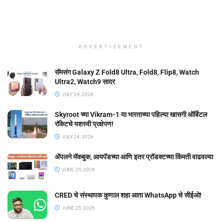
ADVERTISEMENT
सॅमसंग Galaxy Z Fold8 Ultra, Fold8, Flip8, Watch
Ultra2, Watch9 सादर
JULY 24, 2026
Skyroot च्या Vikram-1 या भारताच्या पहिल्या खासगी ऑर्बिटल
रॉकेटचे यशस्वी प्रक्षेपण!
JULY 24, 2026
ॲपलने मॅकबुक, आयपॅडच्या आणि इतर प्रॉडक्टच्या किंमती वाढवल्या
JUNE 25, 2026
CRED चे संस्थापक कुणाल शहा आता WhatsApp चे सीईओ!
JUNE 25, 2026