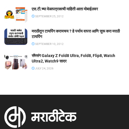
एस.टी.च्या वेळापत्रकाची माहिती आता मोबाईलवर
SEPTEMBER 25, 2012
मराठीतून टायपिंग करायचय ? हे पर्याय वापरा आणि सुरू करा मराठी
टायपिंग
SEPTEMBER 10, 2012
सॅमसंग Galaxy Z Fold8 Ultra, Fold8, Flip8, Watch
Ultra2, Watch9 सादर
JULY 24, 2026