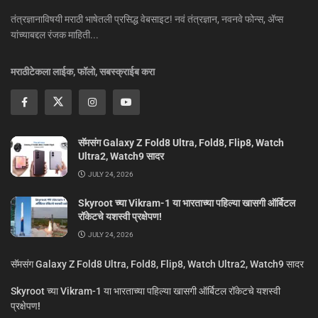
तंत्रज्ञानाविषयी मराठी भाषेतली प्रसिद्ध वेबसाइट! नवं तंत्रज्ञान, नवनवे फोन्स, ॲप्स
यांच्याबद्दल रंजक माहिती...
मराठीटेकला लाईक, फॉलो, सबस्क्राईब करा
सॅमसंग Galaxy Z Fold8 Ultra, Fold8, Flip8, Watch
Ultra2, Watch9 सादर
JULY 24, 2026
Skyroot च्या Vikram-1 या भारताच्या पहिल्या खासगी ऑर्बिटल
रॉकेटचे यशस्वी प्रक्षेपण!
JULY 24, 2026
सॅमसंग Galaxy Z Fold8 Ultra, Fold8, Flip8, Watch Ultra2, Watch9 सादर
Skyroot च्या Vikram-1 या भारताच्या पहिल्या खासगी ऑर्बिटल रॉकेटचे यशस्वी
प्रक्षेपण!