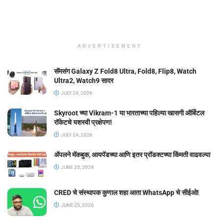
ADVERTISEMENT
सॅमसंग Galaxy Z Fold8 Ultra, Fold8, Flip8, Watch
Ultra2, Watch9 सादर
JULY 24, 2026
Skyroot च्या Vikram-1 या भारताच्या पहिल्या खासगी ऑर्बिटल
रॉकेटचे यशस्वी प्रक्षेपण!
JULY 24, 2026
ॲपलने मॅकबुक, आयपॅडच्या आणि इतर प्रॉडक्टच्या किंमती वाढवल्या
JUNE 25, 2026
CRED चे संस्थापक कुणाल शहा आता WhatsApp चे सीईओ!
JUNE 25, 2026