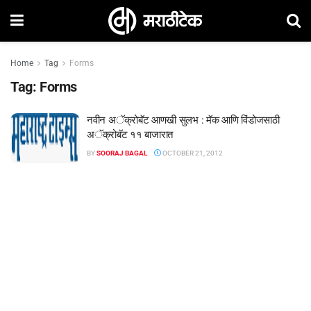
Home
Tag
Forms
Tag:
Forms
नवीन अॅक्रोबॅट आणखी सुलभ : मॅक आणि विंडोजसाठी
अॅक्रोबॅट ११ बाजारात
BY
SOORAJ BAGAL
OCTOBER 21, 2012