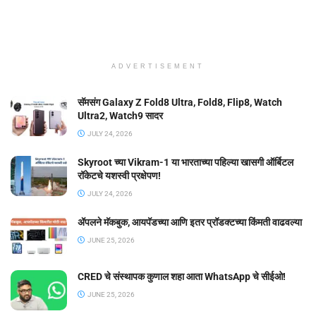
ADVERTISEMENT
सॅमसंग Galaxy Z Fold8 Ultra, Fold8, Flip8, Watch
Ultra2, Watch9 सादर
JULY 24, 2026
Skyroot च्या Vikram-1 या भारताच्या पहिल्या खासगी ऑर्बिटल
रॉकेटचे यशस्वी प्रक्षेपण!
JULY 24, 2026
ॲपलने मॅकबुक, आयपॅडच्या आणि इतर प्रॉडक्टच्या किंमती वाढवल्या
JUNE 25, 2026
CRED चे संस्थापक कुणाल शहा आता WhatsApp चे सीईओ!
JUNE 25, 2026