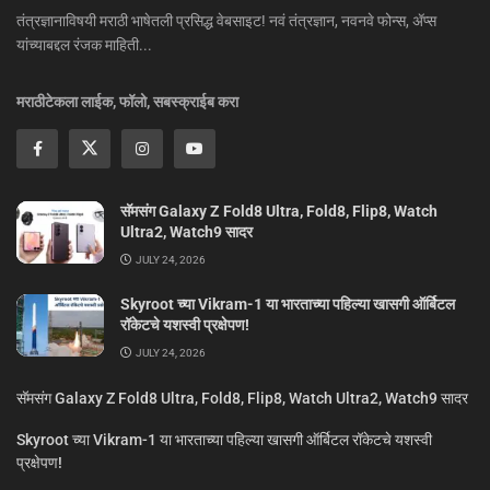
तंत्रज्ञानाविषयी मराठी भाषेतली प्रसिद्ध वेबसाइट! नवं तंत्रज्ञान, नवनवे फोन्स, ॲप्स
यांच्याबद्दल रंजक माहिती...
मराठीटेकला लाईक, फॉलो, सबस्क्राईब करा
सॅमसंग Galaxy Z Fold8 Ultra, Fold8, Flip8, Watch
Ultra2, Watch9 सादर
JULY 24, 2026
Skyroot च्या Vikram-1 या भारताच्या पहिल्या खासगी ऑर्बिटल
रॉकेटचे यशस्वी प्रक्षेपण!
JULY 24, 2026
सॅमसंग Galaxy Z Fold8 Ultra, Fold8, Flip8, Watch Ultra2, Watch9 सादर
Skyroot च्या Vikram-1 या भारताच्या पहिल्या खासगी ऑर्बिटल रॉकेटचे यशस्वी
प्रक्षेपण!