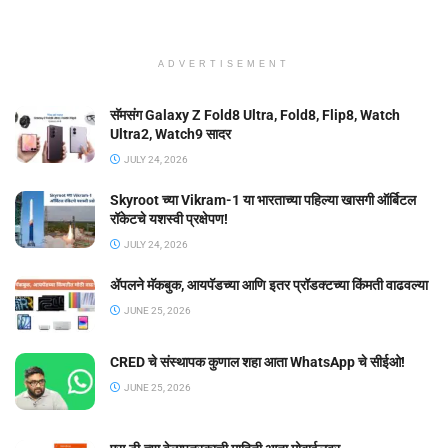
ADVERTISEMENT
सॅमसंग Galaxy Z Fold8 Ultra, Fold8, Flip8, Watch
Ultra2, Watch9 सादर
JULY 24, 2026
Skyroot च्या Vikram-1 या भारताच्या पहिल्या खासगी ऑर्बिटल
रॉकेटचे यशस्वी प्रक्षेपण!
JULY 24, 2026
ॲपलने मॅकबुक, आयपॅडच्या आणि इतर प्रॉडक्टच्या किंमती वाढवल्या
JUNE 25, 2026
CRED चे संस्थापक कुणाल शहा आता WhatsApp चे सीईओ!
JUNE 25, 2026