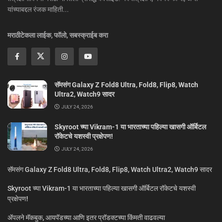
यांच्याबद्दल रंजक माहिती...
मराठीटेकला लाईक, फॉलो, सबस्क्राईब करा
सॅमसंग Galaxy Z Fold8 Ultra, Fold8, Flip8, Watch
Ultra2, Watch9 सादर
JULY 24, 2026
Skyroot च्या Vikram-1 या भारताच्या पहिल्या खासगी ऑर्बिटल
रॉकेटचे यशस्वी प्रक्षेपण!
JULY 24, 2026
सॅमसंग Galaxy Z Fold8 Ultra, Fold8, Flip8, Watch Ultra2, Watch9 सादर
Skyroot च्या Vikram-1 या भारताच्या पहिल्या खासगी ऑर्बिटल रॉकेटचे यशस्वी
प्रक्षेपण!
ॲपलने मॅकबुक, आयपॅडच्या आणि इतर प्रॉडक्टच्या किंमती वाढवल्या