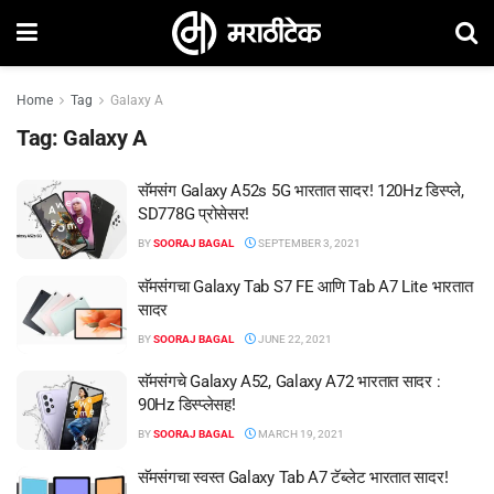
Home
Tag
Galaxy A
Tag:
Galaxy A
सॅमसंग Galaxy A52s 5G भारतात सादर! 120Hz डिस्प्ले,
SD778G प्रोसेसर!
BY
SOORAJ BAGAL
SEPTEMBER 3, 2021
सॅमसंगचा Galaxy Tab S7 FE आणि Tab A7 Lite भारतात
सादर
BY
SOORAJ BAGAL
JUNE 22, 2021
सॅमसंगचे Galaxy A52, Galaxy A72 भारतात सादर :
90Hz डिस्प्लेसह!
BY
SOORAJ BAGAL
MARCH 19, 2021
सॅमसंगचा स्वस्त Galaxy Tab A7 टॅब्लेट भारतात सादर!