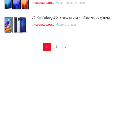
BY
SOORAJ BAGAL
SEPTEMBER 29, 2020
सॅमसंग Galaxy A21s भारतात सादर : किंमत १६४९९ पासून
BY
SOORAJ BAGAL
JUNE 17, 2020
1
2