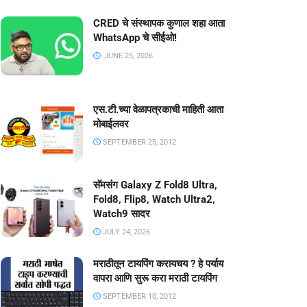
CRED चे संस्थापक कुणाल शहा आता
WhatsApp चे सीईओ!
JUNE 25, 2026
एस.टी.च्या वेळापत्रकाची माहिती आता
मोबाईलवर
SEPTEMBER 25, 2012
सॅमसंग Galaxy Z Fold8 Ultra,
Fold8, Flip8, Watch Ultra2,
Watch9 सादर
JULY 24, 2026
मराठीतून टायपिंग करायचय ? हे पर्याय
वापरा आणि सुरू करा मराठी टायपिंग
SEPTEMBER 10, 2012