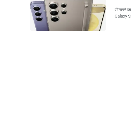
सॅमसंगने का
Galaxy S