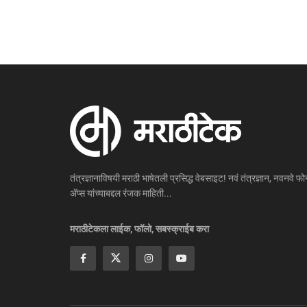
तंत्रज्ञानाविषयी मराठी भाषेतली प्रसिद्ध वेबसाइट! नवं तंत्रज्ञान, नवनवे फोन
ॲप्स यांच्याबद्दल रंजक माहिती...
मराठीटेकला लाईक, फॉलो, सबस्क्राईब करा