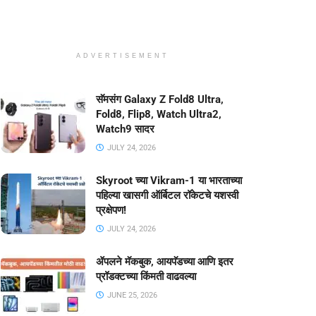
ADVERTISEMENT
सॅमसंग Galaxy Z Fold8 Ultra,
Fold8, Flip8, Watch Ultra2,
Watch9 सादर
JULY 24, 2026
Skyroot च्या Vikram-1 या भारताच्या
पहिल्या खासगी ऑर्बिटल रॉकेटचे यशस्वी
प्रक्षेपण!
JULY 24, 2026
ॲपलने मॅकबुक, आयपॅडच्या आणि इतर
प्रॉडक्टच्या किंमती वाढवल्या
JUNE 25, 2026