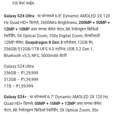
Fill केलं जाईल.
Galaxy S24 Ultra
: या फोनमध्ये 6.8″ Dynamic AMOLED 2X 120
Hz Quad HD+ डिस्प्ले, 2600Nits Brightness,
200MP + 50MP +
12MP + 10MP
असा मागचा कॅमेरा सेटप, 8K रेजोल्यूशन व्हिडिओ
रेकॉर्डिंग, 5X Optical Zoom, 100x Digital Zoom, सेल्फीसाठी
12MP कॅमेरा,
Snapdragon 8 Gen 3
प्रोसेसर, 12GB रॅम,
256GB/512GB/1TB UFS 4.0 स्टोरेज, USB 3.2 Gen 1,
Bluetooth v5.3, NFC, 5000mAh बॅटरी
Galaxy S24 Ultra
256GB – ₹1,29,999
512GB – ₹1,39,999
1TB – ₹1,59,999
Galaxy S24
+ : या फोनमध्ये 6.7″ Dynamic AMOLED 2X 120 Hz
Quad HD+ डिस्प्ले,
50MP + 10MP + 12MP
असा मागचा कॅमेरा
सेटप, 8K रेजोल्यूशन व्हिडिओ रेकॉर्डिंग, 3X Optical Zoom, 30x