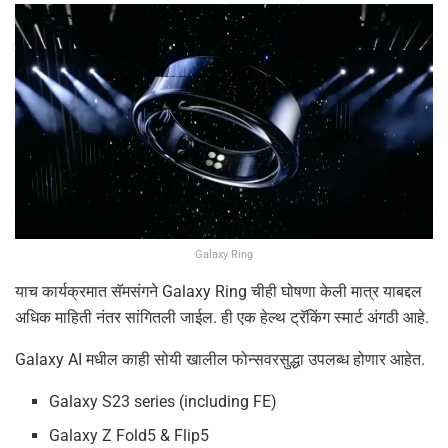
Galaxy Ring
याच कार्यक्रमात सॅमसंगने Galaxy Ring चीही घोषणा केली मात्र याबद्दल
अधिक माहिती नंतर सांगितली जाईल. ही एक हेल्थ ट्रॅकिंग स्मार्ट अंगठी आहे.
Galaxy AI मधील काही सोयी खालील फोन्सवरसुद्धा उपलब्ध होणार आहेत.
Galaxy S23 series (including FE)
Galaxy Z Fold5 & Flip5