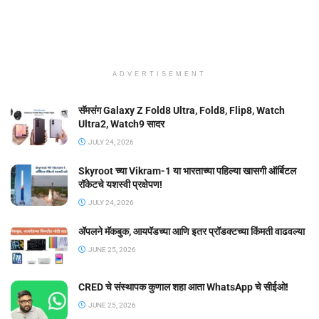
ADVERTISEMENT
सॅमसंग Galaxy Z Fold8 Ultra, Fold8, Flip8, Watch
Ultra2, Watch9 सादर
JULY 24, 2026
Skyroot च्या Vikram-1 या भारताच्या पहिल्या खासगी ऑर्बिटल
रॉकेटचे यशस्वी प्रक्षेपण!
JULY 24, 2026
ॲपलने मॅकबुक, आयपॅडच्या आणि इतर प्रॉडक्टच्या किंमती वाढवल्या
JUNE 25, 2026
CRED चे संस्थापक कुणाल शहा आता WhatsApp चे सीईओ!
JUNE 25, 2026