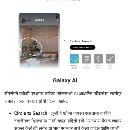
Galaxy AI
सॅमसंगने यावेळी प्रथमच त्यांच्या फोन्समध्ये AI आधारित फीचर्सचा स्वतंत्र
समावेश करत बऱ्याच सोयी दिल्या आहेत.
Circle to Search
: तुम्ही हे फोन्स वापरत असताना कधीही
स्क्रीनवर दिसणाऱ्या गोष्टी बद्दल माहिती हवी असल्यास केवळ त्यावर
सर्कल केलं की लगेच तो भाग गूगलवर सर्च केला जाईल आणि त्याची