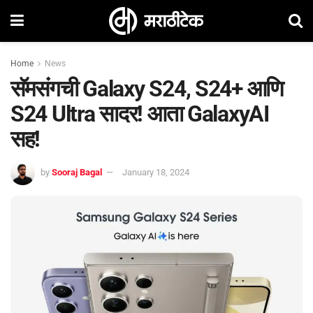
Home
News
सॅमसंगची Galaxy S24, S24+ आणि
S24 Ultra सादर! आता GalaxyAI
सह!
by
Sooraj Bagal
January 18, 2024