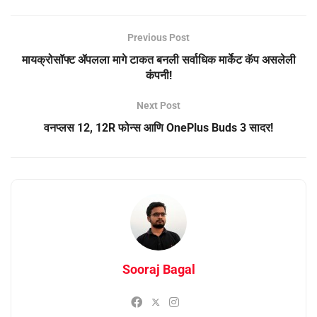
Previous Post
मायक्रोसॉफ्ट ॲपलला मागे टाकत बनली सर्वाधिक मार्केट कॅप असलेली
कंपनी!
Next Post
वनप्लस 12, 12R फोन्स आणि OnePlus Buds 3 सादर!
Sooraj Bagal