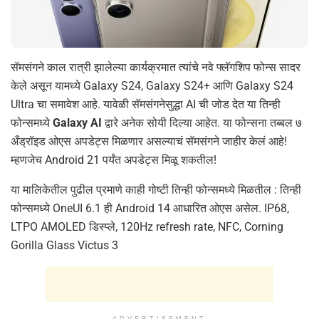
सॅमसंगने काल रात्री झालेल्या कार्यक्रमात त्यांचे नवे फ्लॅगशिप फोन्स सादर
केले असून यामध्ये Galaxy S24, Galaxy S24+ आणि Galaxy S24
Ultra चा समावेश आहे. यावेळी सॅमसंगनेसुद्धा AI ची जोड देत या तिन्ही
फोन्समध्ये
Galaxy AI
द्वारे अनेक सोयी दिल्या आहेत. या फोन्सना तब्बल ७
अँड्रॉइड ओएस अपडेट्स मिळणार असल्याचं सॅमसंगने जाहीर केलं आहे!
म्हणजेच Android 21 पर्यंत अपडेट्स मिळू शकतील!
या मालिकेतील पुढील प्रमाणे काही गोष्टी तिन्ही फोन्समध्ये मिळतील : तिन्ही
फोन्समध्ये OneUI 6.1 ही Android 14 आधारित ओएस असेल. IP68,
LTPO AMOLED डिस्प्ले, 120Hz refresh rate, NFC, Corning
Gorilla Glass Victus 3
ADVERTISEMENT