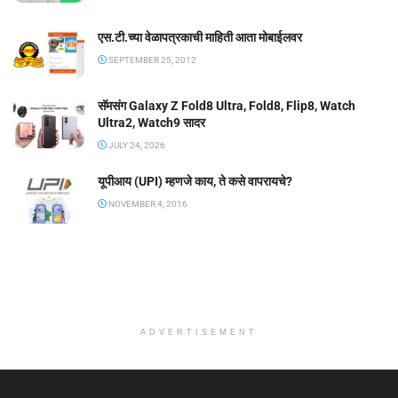
एस.टी.च्या वेळापत्रकाची माहिती आता मोबाईलवर
SEPTEMBER 25, 2012
सॅमसंग Galaxy Z Fold8 Ultra, Fold8, Flip8, Watch
Ultra2, Watch9 सादर
JULY 24, 2026
यूपीआय (UPI) म्हणजे काय, ते कसे वापरायचे?
NOVEMBER 4, 2016
ADVERTISEMENT