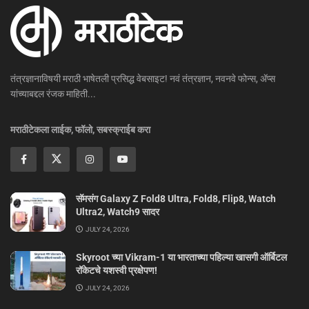
तंत्रज्ञानाविषयी मराठी भाषेतली प्रसिद्ध वेबसाइट! नवं तंत्रज्ञान, नवनवे फोन्स, ॲप्स
यांच्याबद्दल रंजक माहिती...
मराठीटेकला लाईक, फॉलो, सबस्क्राईब करा
सॅमसंग Galaxy Z Fold8 Ultra, Fold8, Flip8, Watch
Ultra2, Watch9 सादर
JULY 24, 2026
Skyroot च्या Vikram-1 या भारताच्या पहिल्या खासगी ऑर्बिटल
रॉकेटचे यशस्वी प्रक्षेपण!
JULY 24, 2026