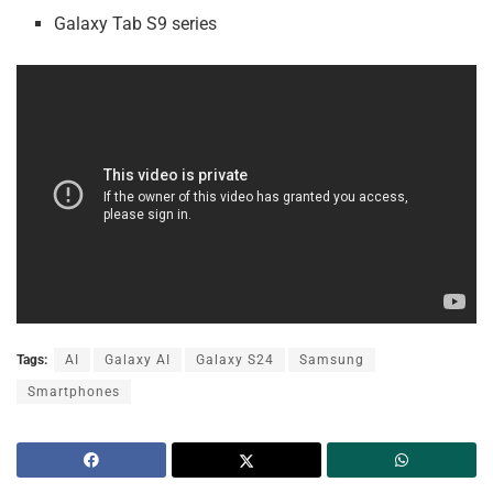
Galaxy Tab S9 series
Tags:
AI
Galaxy AI
Galaxy S24
Samsung
Smartphones