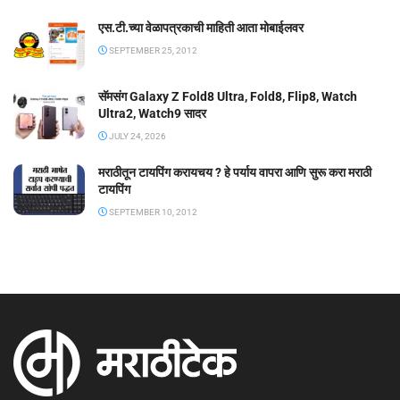
एस.टी.च्या वेळापत्रकाची माहिती आता मोबाईलवर
SEPTEMBER 25, 2012
सॅमसंग Galaxy Z Fold8 Ultra, Fold8, Flip8, Watch
Ultra2, Watch9 सादर
JULY 24, 2026
मराठीतून टायपिंग करायचय ? हे पर्याय वापरा आणि सुरू करा मराठी
टायपिंग
SEPTEMBER 10, 2012