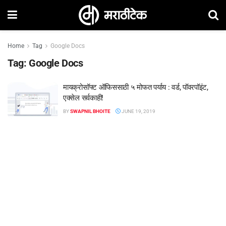
Home
Tag
Google Docs
Tag:
Google Docs
मायक्रोसॉफ्ट ऑफिससाठी ५ मोफत पर्याय : वर्ड, पॉवरपॉइंट,
एक्सेल सर्वकाही!
BY
SWAPNIL BHOITE
JUNE 19, 2019