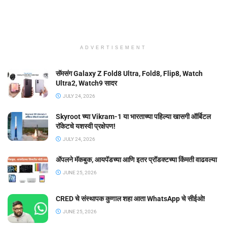
ADVERTISEMENT
सॅमसंग Galaxy Z Fold8 Ultra, Fold8, Flip8, Watch
Ultra2, Watch9 सादर
JULY 24, 2026
Skyroot च्या Vikram-1 या भारताच्या पहिल्या खासगी ऑर्बिटल
रॉकेटचे यशस्वी प्रक्षेपण!
JULY 24, 2026
ॲपलने मॅकबुक, आयपॅडच्या आणि इतर प्रॉडक्टच्या किंमती वाढवल्या
JUNE 25, 2026
CRED चे संस्थापक कुणाल शहा आता WhatsApp चे सीईओ!
JUNE 25, 2026