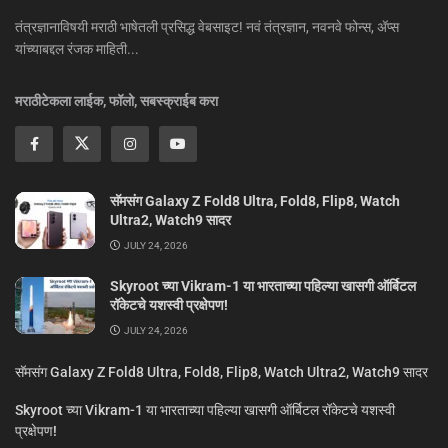
तंत्रज्ञानाविषयी मराठी भाषेतली प्रसिद्ध वेबसाइट! नवं तंत्रज्ञान, नवनवे फोन्स, ॲप्स
यांच्याबद्दल रंजक माहिती...
मराठीटेकला लाईक, फॉलो, सबस्क्राईब करा
सॅमसंग Galaxy Z Fold8 Ultra, Fold8, Flip8, Watch
Ultra2, Watch9 सादर
JULY 24, 2026
Skyroot च्या Vikram-1 या भारताच्या पहिल्या खासगी ऑर्बिटल
रॉकेटचे यशस्वी प्रक्षेपण!
JULY 24, 2026
सॅमसंग Galaxy Z Fold8 Ultra, Fold8, Flip8, Watch Ultra2, Watch9 सादर
Skyroot च्या Vikram-1 या भारताच्या पहिल्या खासगी ऑर्बिटल रॉकेटचे यशस्वी
प्रक्षेपण!