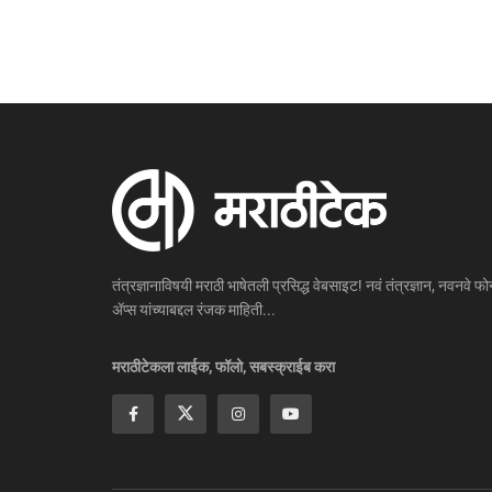
तंत्रज्ञानाविषयी मराठी भाषेतली प्रसिद्ध वेबसाइट! नवं तंत्रज्ञान, नवनवे फोन
ॲप्स यांच्याबद्दल रंजक माहिती...
मराठीटेकला लाईक, फॉलो, सबस्क्राईब करा