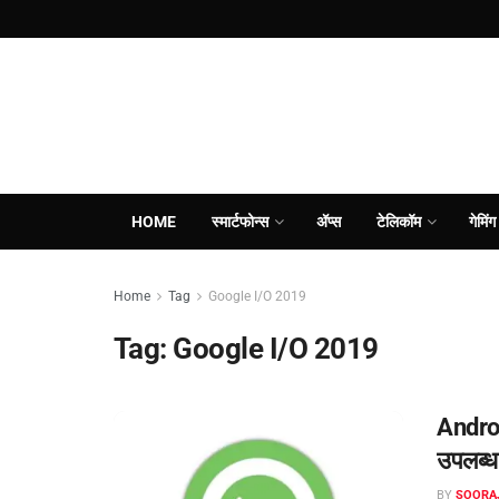
HOME
स्मार्टफोन्स
ॲप्स
टेलिकॉम
गेमिंग
Home
Tag
Google I/O 2019
Tag:
Google I/O 2019
Android
उपलब्ध
BY
SOORA