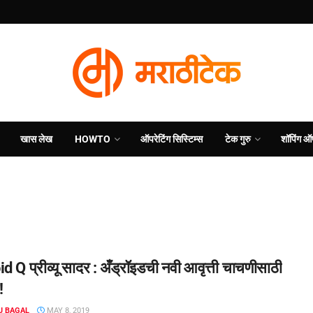
खास लेख
HOWTO
ऑपरेटिंग सिस्टिम्स
टेक गुरु
शॉपिंग ऑ
 Q प्रीव्यू सादर : अँड्रॉइडची नवी आवृत्ती चाचणीसाठी
!
J BAGAL
MAY 8, 2019