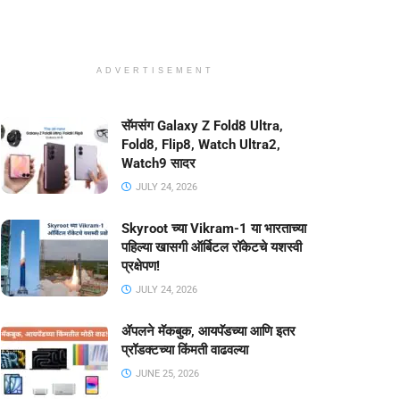
ADVERTISEMENT
सॅमसंग Galaxy Z Fold8 Ultra,
Fold8, Flip8, Watch Ultra2,
Watch9 सादर
JULY 24, 2026
Skyroot च्या Vikram-1 या भारताच्या
पहिल्या खासगी ऑर्बिटल रॉकेटचे यशस्वी
प्रक्षेपण!
JULY 24, 2026
ॲपलने मॅकबुक, आयपॅडच्या आणि इतर
प्रॉडक्टच्या किंमती वाढवल्या
JUNE 25, 2026