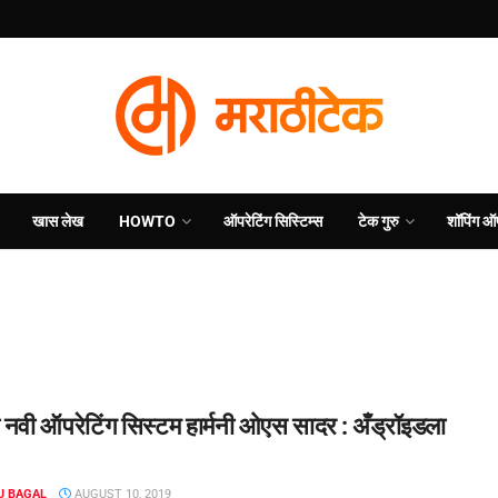
खास लेख
HOWTO
ऑपरेटिंग सिस्टिम्स
टेक गुरु
शॉपिंग ऑ
ी नवी ऑपरेटिंग सिस्टम हार्मनी ओएस सादर : अँड्रॉइडला
J BAGAL
AUGUST 10, 2019