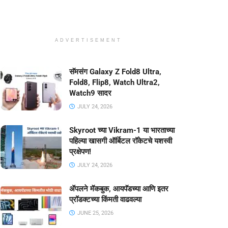
ADVERTISEMENT
सॅमसंग Galaxy Z Fold8 Ultra,
Fold8, Flip8, Watch Ultra2,
Watch9 सादर
JULY 24, 2026
Skyroot च्या Vikram-1 या भारताच्या
पहिल्या खासगी ऑर्बिटल रॉकेटचे यशस्वी
प्रक्षेपण!
JULY 24, 2026
ॲपलने मॅकबुक, आयपॅडच्या आणि इतर
प्रॉडक्टच्या किंमती वाढवल्या
JUNE 25, 2026