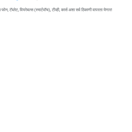
 फोन, टॅब्लेट, वियरेबल्स (स्मार्टवॉच), टीव्ही, कार्स अशा सर्व ठिकाणी वापरता येणार!