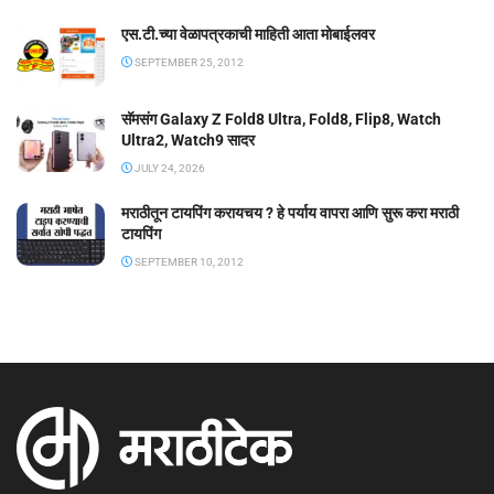
एस.टी.च्या वेळापत्रकाची माहिती आता मोबाईलवर
SEPTEMBER 25, 2012
सॅमसंग Galaxy Z Fold8 Ultra, Fold8, Flip8, Watch
Ultra2, Watch9 सादर
JULY 24, 2026
मराठीतून टायपिंग करायचय ? हे पर्याय वापरा आणि सुरू करा मराठी
टायपिंग
SEPTEMBER 10, 2012