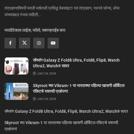
तंत्रज्ञानाविषयी मराठी भाषेतली प्रसिद्ध वेबसाइट! नवं तंत्रज्ञान, नवनवे फोन्स, ॲप्स
यांच्याबद्दल रंजक माहिती...
मराठीटेकला लाईक, फॉलो, सबस्क्राईब करा
सॅमसंग Galaxy Z Fold8 Ultra, Fold8, Flip8, Watch
Ultra2, Watch9 सादर
JULY 24, 2026
Skyroot च्या Vikram-1 या भारताच्या पहिल्या खासगी ऑर्बिटल
रॉकेटचे यशस्वी प्रक्षेपण!
JULY 24, 2026
सॅमसंग Galaxy Z Fold8 Ultra, Fold8, Flip8, Watch Ultra2, Watch9 सादर
Skyroot च्या Vikram-1 या भारताच्या पहिल्या खासगी ऑर्बिटल रॉकेटचे यशस्वी
प्रक्षेपण!