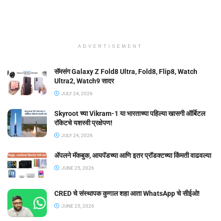
ADVERTISEMENT
सॅमसंग Galaxy Z Fold8 Ultra, Fold8, Flip8, Watch
Ultra2, Watch9 सादर
JULY 24, 2026
Skyroot च्या Vikram-1 या भारताच्या पहिल्या खासगी ऑर्बिटल
रॉकेटचे यशस्वी प्रक्षेपण!
JULY 24, 2026
ॲपलने मॅकबुक, आयपॅडच्या आणि इतर प्रॉडक्टच्या किंमती वाढवल्या
JUNE 25, 2026
CRED चे संस्थापक कुणाल शहा आता WhatsApp चे सीईओ!
JUNE 25, 2026