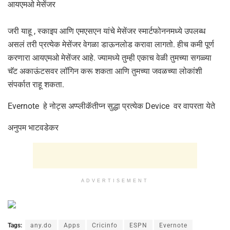
आयएमओ मेसेंजर
जरी याहू , स्काइप आणि एमएसएन यांचे मेसेंजर स्मार्टफोननमध्ये उपलब्ध
असलं तरी प्रत्येक मेसेंजर वेगळा डाऊनलोड करावा लागतो. हीच कमी पूर्ण
करणारा आयएमओ मेसेंजर आहे. ज्यामध्ये तुम्ही एकाच वेळी तुमच्या सगळ्या
चॅट अकाऊंटसवर लॉगिन करू शकता आणि तुमच्या जवळच्या लोकांशी
संपर्कात राहू शकता.
Evernote हे नोट्स अप्प्लीकॅतीप्न सुद्धा प्रत्येक Device वर वापरता येते
अनुपम भाटवडेकर
ADVERTISEMENT
Tags:
any.do
Apps
Cricinfo
ESPN
Evernote