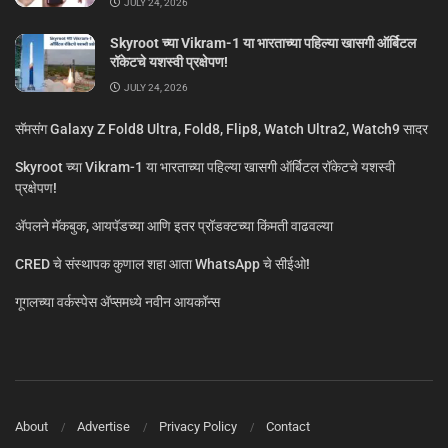
JULY 24, 2026
Skyroot च्या Vikram-1 या भारताच्या पहिल्या खासगी ऑर्बिटल
रॉकेटचे यशस्वी प्रक्षेपण!
JULY 24, 2026
सॅमसंग Galaxy Z Fold8 Ultra, Fold8, Flip8, Watch Ultra2, Watch9 सादर
Skyroot च्या Vikram-1 या भारताच्या पहिल्या खासगी ऑर्बिटल रॉकेटचे यशस्वी
प्रक्षेपण!
ॲपलने मॅकबुक, आयपॅडच्या आणि इतर प्रॉडक्टच्या किंमती वाढवल्या
CRED चे संस्थापक कुणाल शहा आता WhatsApp चे सीईओ!
गूगलच्या वर्कस्पेस अ‍ॅप्समध्ये नवीन आयकॉन्स
About
Advertise
Privacy Policy
Contact