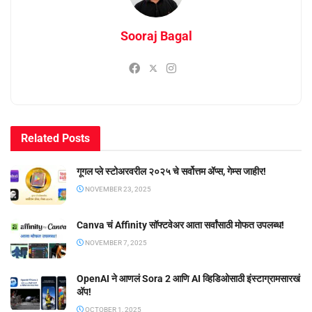
Sooraj Bagal
Related
Posts
गूगल प्ले स्टोअरवरील २०२५ चे सर्वोत्तम ॲप्स, गेम्स जाहीर!
NOVEMBER 23, 2025
Canva चं Affinity सॉफ्टवेअर आता सर्वांसाठी मोफत उपलब्ध!
NOVEMBER 7, 2025
OpenAI ने आणलं Sora 2 आणि AI व्हिडिओसाठी इंस्टाग्रामसारखं
अ‍ॅप!
OCTOBER 1, 2025