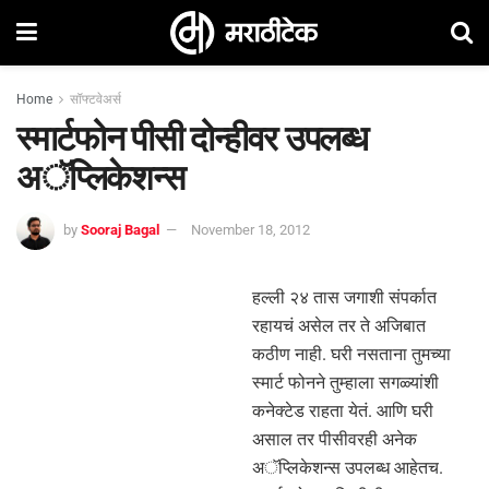
Home
सॉफ्टवेअर्स
स्मार्टफोन पीसी दोन्हीवर उपलब्ध
अॅप्लिकेशन्स
by
Sooraj Bagal
November 18, 2012
हल्ली २४ तास जगाशी संपर्कात
रहायचं असेल तर ते अजिबात
कठीण नाही. घरी नसताना तुमच्या
स्मार्ट फोनने तुम्हाला सगळ्यांशी
कनेक्टेड राहता येतं. आणि घरी
असाल तर पीसीवरही अनेक
अॅप्लिकेशन्स उपलब्ध आहेतच.