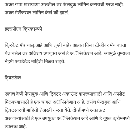
फक्त गप्पा मारायच्या असतील तर फेसबुक लॉगिन करायची गरज नाही.
फक्त मेसेंजरवर लॉगिन केलं की झालं.
इएसपीएन क्रिकइन्फो
क्रिकेट मॅच चालू आहे आणि तुम्ही बाहेर आहात किंवा टीव्हीवर मॅच बघता
येत नसेल तर अतिशय उपयुक्त असं हे अॅप्लिकेशन आहे. ज्यामुळे तुम्हाला
नेहमी अपडेटेड माहिती मिळत राहते.
ट्विटडेक
एकाच वेळी फेसबुक आणि ट्विटर अकाऊंट वापरण्यासाठी आणि अपडेट
मिळवण्यासाठी हे एक चांगलं अॅप्लिकेशन आहे. तसंच फेसबुक आणि
ट्विटरवरची माहिती शेअरही करता येते. दोन्हीमध्ये अकाऊंट
असणाऱ्यांसाठी हे एक उपयुक्त अॅप्लिकेशन आहे आणि हे गूगल क्रोममध्ये
उपलब्ध आहे.