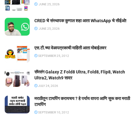
JUNE 25, 2026
CRED चे संस्थापक कुणाल शहा आता WhatsApp चे सीईओ!
JUNE 25, 2026
एस.टी.च्या वेळापत्रकाची माहिती आता मोबाईलवर
SEPTEMBER 25, 2012
सॅमसंग Galaxy Z Fold8 Ultra, Fold8, Flip8, Watch
Ultra2, Watch9 सादर
JULY 24, 2026
मराठीतून टायपिंग करायचय ? हे पर्याय वापरा आणि सुरू करा मराठी
टायपिंग
SEPTEMBER 10, 2012