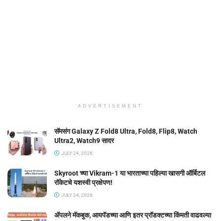
ADVERTISEMENT
सॅमसंग Galaxy Z Fold8 Ultra, Fold8, Flip8, Watch
Ultra2, Watch9 सादर
JULY 24, 2026
Skyroot च्या Vikram-1 या भारताच्या पहिल्या खासगी ऑर्बिटल
रॉकेटचे यशस्वी प्रक्षेपण!
JULY 24, 2026
ॲपलने मॅकबुक, आयपॅडच्या आणि इतर प्रॉडक्टच्या किंमती वाढवल्या