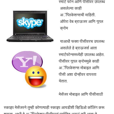
स्मार्ट फोन आणि पीसीवर उपलब्ध
असलेल्या काही
अॅप्लिकेशन्सची माहिती.
ऑपेरा वेब ब्राऊजर आणि गूगल
क्रोम
याआधी फक्त पीसीवरच उपलब्ध
असलेले हे ब्राऊजर्स आता
स्मार्टफोन्समध्येही उपलब्ध आहेत.
पीसीवर गूगल क्रोममुळे काही
अॅप्लिकेशन्स मोबाइल आणि
पीसी अशा दोन्हीवर वापरता
येतात.
मेसेंजर मोबाइल आणि पीसीसाठी
स्काइप मेसेंजरने तुम्ही कोणत्याही स्काइप आयडीशी व्हिडिओ कॉलिंग करू