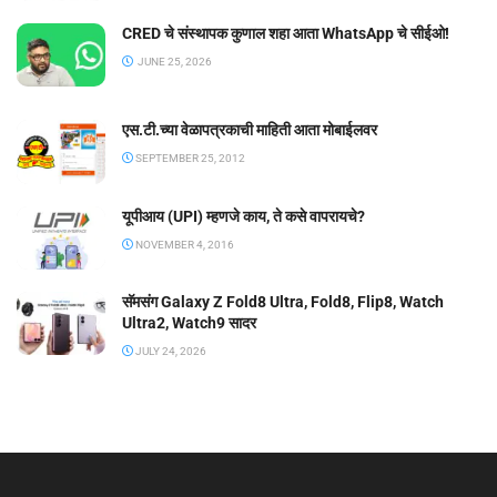
CRED चे संस्थापक कुणाल शहा आता WhatsApp चे सीईओ!
JUNE 25, 2026
एस.टी.च्या वेळापत्रकाची माहिती आता मोबाईलवर
SEPTEMBER 25, 2012
यूपीआय (UPI) म्हणजे काय, ते कसे वापरायचे?
NOVEMBER 4, 2016
सॅमसंग Galaxy Z Fold8 Ultra, Fold8, Flip8, Watch
Ultra2, Watch9 सादर
JULY 24, 2026