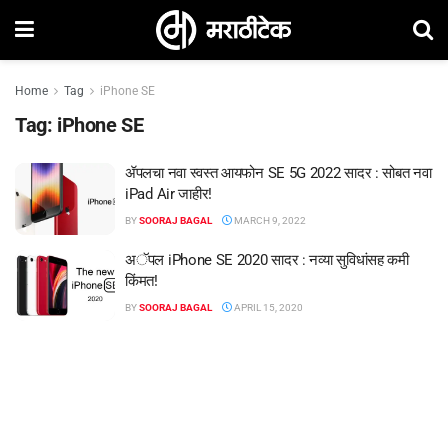
Home
Tag
iPhone SE
Tag:
iPhone SE
ॲपलचा नवा स्वस्त आयफोन SE 5G 2022 सादर : सोबत नवा
iPad Air जाहीर!
BY
SOORAJ BAGAL
MARCH 9, 2022
अॅपल iPhone SE 2020 सादर : नव्या सुविधांसह कमी
किंमत!
BY
SOORAJ BAGAL
APRIL 15, 2020