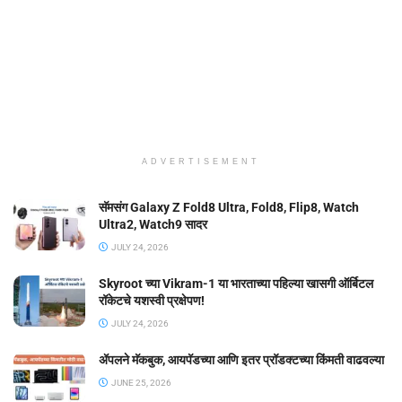
ADVERTISEMENT
सॅमसंग Galaxy Z Fold8 Ultra, Fold8, Flip8, Watch
Ultra2, Watch9 सादर
JULY 24, 2026
Skyroot च्या Vikram-1 या भारताच्या पहिल्या खासगी ऑर्बिटल
रॉकेटचे यशस्वी प्रक्षेपण!
JULY 24, 2026
ॲपलने मॅकबुक, आयपॅडच्या आणि इतर प्रॉडक्टच्या किंमती वाढवल्या
JUNE 25, 2026