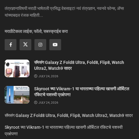
तंत्रज्ञानाविषयी मराठी भाषेतली प्रसिद्ध वेबसाइट! नवं तंत्रज्ञान, नवनवे फोन्स, ॲप्स
यांच्याबद्दल रंजक माहिती...
मराठीटेकला लाईक, फॉलो, सबस्क्राईब करा
सॅमसंग Galaxy Z Fold8 Ultra, Fold8, Flip8, Watch
Ultra2, Watch9 सादर
JULY 24, 2026
Skyroot च्या Vikram-1 या भारताच्या पहिल्या खासगी ऑर्बिटल
रॉकेटचे यशस्वी प्रक्षेपण!
JULY 24, 2026
सॅमसंग Galaxy Z Fold8 Ultra, Fold8, Flip8, Watch Ultra2, Watch9 सादर
Skyroot च्या Vikram-1 या भारताच्या पहिल्या खासगी ऑर्बिटल रॉकेटचे यशस्वी
प्रक्षेपण!