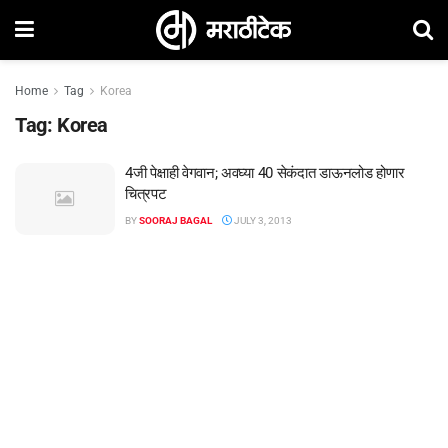
Home
Tag
Korea
Tag:
Korea
4जी पेक्षाही वेगवान; अवघ्‍या 40 सेकंदात डाऊनलोड होणार
चित्रपट
BY
SOORAJ BAGAL
JULY 3, 2013