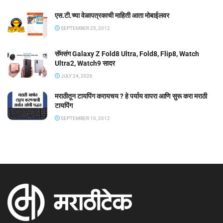
एस.टी.च्या वेळापत्रकाची माहिती आता मोबाईलवर
SEPTEMBER 25, 2012
सॅमसंग Galaxy Z Fold8 Ultra, Fold8, Flip8, Watch
Ultra2, Watch9 सादर
JULY 24, 2026
मराठीतून टायपिंग करायचय ? हे पर्याय वापरा आणि सुरू करा मराठी
टायपिंग
SEPTEMBER 10, 2012