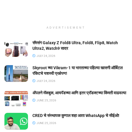
ADVERTISEMENT
सॅमसंग Galaxy Z Fold8 Ultra, Fold8, Flip8, Watch
Ultra2, Watch9 सादर
JULY 24, 2026
Skyroot च्या Vikram-1 या भारताच्या पहिल्या खासगी ऑर्बिटल
रॉकेटचे यशस्वी प्रक्षेपण!
JULY 24, 2026
ॲपलने मॅकबुक, आयपॅडच्या आणि इतर प्रॉडक्टच्या किंमती वाढवल्या
JUNE 25, 2026
CRED चे संस्थापक कुणाल शहा आता WhatsApp चे सीईओ!
JUNE 25, 2026