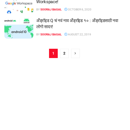
Workspace!
BY
SOORAJ BAGAL
OCTOBER 6, 2020
अँड्रॉइड Q चं नवं नाव अँड्रॉइड १० : अँड्रॉइडसाठी नवा
लोगो सादर!
BY
SOORAJ BAGAL
AUGUST 22, 2019
1
2