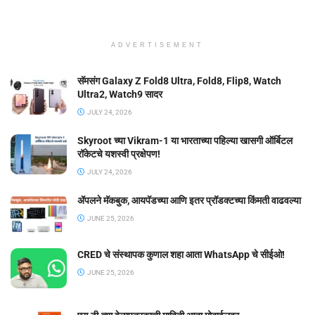
ADVERTISEMENT
सॅमसंग Galaxy Z Fold8 Ultra, Fold8, Flip8, Watch
Ultra2, Watch9 सादर
JULY 24, 2026
Skyroot च्या Vikram-1 या भारताच्या पहिल्या खासगी ऑर्बिटल
रॉकेटचे यशस्वी प्रक्षेपण!
JULY 24, 2026
ॲपलने मॅकबुक, आयपॅडच्या आणि इतर प्रॉडक्टच्या किंमती वाढवल्या
JUNE 25, 2026
CRED चे संस्थापक कुणाल शहा आता WhatsApp चे सीईओ!
JUNE 25, 2026