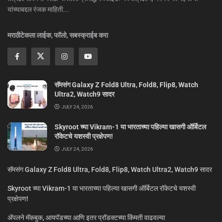
यांच्याबद्दल रंजक माहिती...
मराठीटेकला लाईक, फॉलो, सबस्क्राईब करा
सॅमसंग Galaxy Z Fold8 Ultra, Fold8, Flip8, Watch
Ultra2, Watch9 सादर
JULY 24, 2026
Skyroot च्या Vikram-1 या भारताच्या पहिल्या खासगी ऑर्बिटल
रॉकेटचे यशस्वी प्रक्षेपण!
JULY 24, 2026
सॅमसंग Galaxy Z Fold8 Ultra, Fold8, Flip8, Watch Ultra2, Watch9 सादर
Skyroot च्या Vikram-1 या भारताच्या पहिल्या खासगी ऑर्बिटल रॉकेटचे यशस्वी
प्रक्षेपण!
ॲपलने मॅकबुक, आयपॅडच्या आणि इतर प्रॉडक्टच्या किंमती वाढवल्या