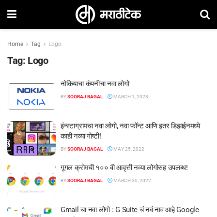
Home
Tag
Logo
Tag:
Logo
नोकियाचा कंपनीचा नवा लोगो
BY
SOORAJ BAGAL
MARCH 1, 2023
इंन्स्टाग्रामचा नवा लोगो, नवा फॉन्ट आणि इतर डिझाईनमध्ये
काही नव्या गोष्टी!
BY
SOORAJ BAGAL
MAY 25, 2022
गूगल क्रोमची १०० वी आवृत्ती नव्या लोगोसह उपलब्ध!
BY
SOORAJ BAGAL
MARCH 30, 2022
Gmail चा नवा लोगो : G Suite चं नवं नाव आहे Google