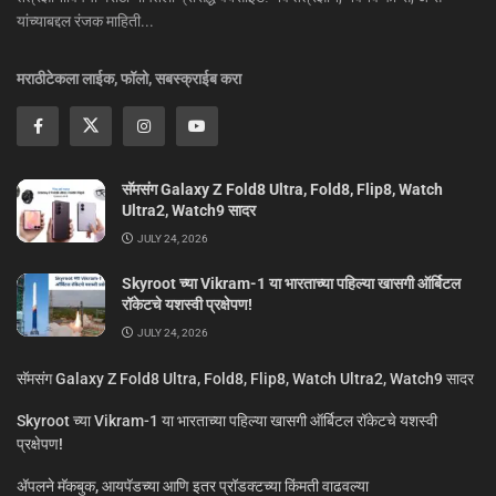
यांच्याबद्दल रंजक माहिती...
मराठीटेकला लाईक, फॉलो, सबस्क्राईब करा
सॅमसंग Galaxy Z Fold8 Ultra, Fold8, Flip8, Watch
Ultra2, Watch9 सादर
JULY 24, 2026
Skyroot च्या Vikram-1 या भारताच्या पहिल्या खासगी ऑर्बिटल
रॉकेटचे यशस्वी प्रक्षेपण!
JULY 24, 2026
सॅमसंग Galaxy Z Fold8 Ultra, Fold8, Flip8, Watch Ultra2, Watch9 सादर
Skyroot च्या Vikram-1 या भारताच्या पहिल्या खासगी ऑर्बिटल रॉकेटचे यशस्वी
प्रक्षेपण!
ॲपलने मॅकबुक, आयपॅडच्या आणि इतर प्रॉडक्टच्या किंमती वाढवल्या