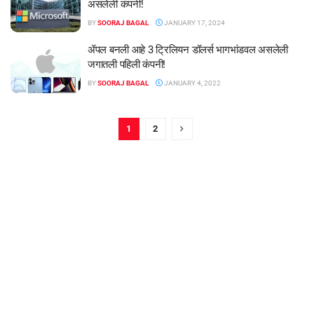
असलेली कंपनी!
BY
SOORAJ BAGAL
JANUARY 17, 2024
ॲपल बनली आहे 3 ट्रिलियन डॉलर्स भागभांडवल असलेली
जगातली पहिली कंपनी!
BY
SOORAJ BAGAL
JANUARY 4, 2022
1
2