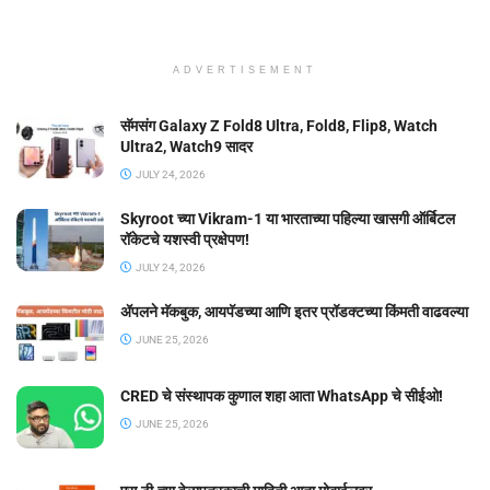
ADVERTISEMENT
सॅमसंग Galaxy Z Fold8 Ultra, Fold8, Flip8, Watch
Ultra2, Watch9 सादर
JULY 24, 2026
Skyroot च्या Vikram-1 या भारताच्या पहिल्या खासगी ऑर्बिटल
रॉकेटचे यशस्वी प्रक्षेपण!
JULY 24, 2026
ॲपलने मॅकबुक, आयपॅडच्या आणि इतर प्रॉडक्टच्या किंमती वाढवल्या
JUNE 25, 2026
CRED चे संस्थापक कुणाल शहा आता WhatsApp चे सीईओ!
JUNE 25, 2026