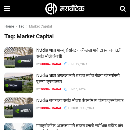
Home
Tag
Market Capital
Tag:
Market Capital
Nvidia आता मायक्रोसॉफ्ट व ॲपलला मागे टाकत जगातली
सर्वात मोठी कंपनी!
BY
SOORAJ BAGAL
JUNE 19, 2024
Nvidia आता ॲपलला मागे टाकत सर्वात मोठया कंपन्यांमध्ये
दुसऱ्या क्रमांकावर!
BY
SOORAJ BAGAL
JUNE 6, 2024
Nvidia जगातल्या सर्वात मोठया कंपन्यांमध्ये चौथ्या क्रमांकावर!
BY
SOORAJ BAGAL
FEBRUARY 15, 2024
मायक्रोसॉफ्ट ॲपलला मागे टाकत बनली सर्वाधिक मार्केट कॅप