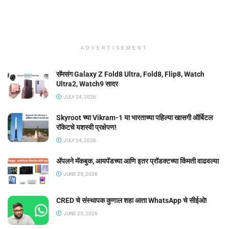
ADVERTISEMENT
सॅमसंग Galaxy Z Fold8 Ultra, Fold8, Flip8, Watch
Ultra2, Watch9 सादर
JULY 24, 2026
Skyroot च्या Vikram-1 या भारताच्या पहिल्या खासगी ऑर्बिटल
रॉकेटचे यशस्वी प्रक्षेपण!
JULY 24, 2026
ॲपलने मॅकबुक, आयपॅडच्या आणि इतर प्रॉडक्टच्या किंमती वाढवल्या
JUNE 25, 2026
CRED चे संस्थापक कुणाल शहा आता WhatsApp चे सीईओ!
JUNE 25, 2026