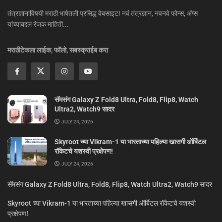
तंत्रज्ञानाविषयी मराठी भाषेतली प्रसिद्ध वेबसाइट! नवं तंत्रज्ञान, नवनवे फोन्स, ॲप्स
यांच्याबद्दल रंजक माहिती...
मराठीटेकला लाईक, फॉलो, सबस्क्राईब करा
सॅमसंग Galaxy Z Fold8 Ultra, Fold8, Flip8, Watch
Ultra2, Watch9 सादर
JULY 24, 2026
Skyroot च्या Vikram-1 या भारताच्या पहिल्या खासगी ऑर्बिटल
रॉकेटचे यशस्वी प्रक्षेपण!
JULY 24, 2026
सॅमसंग Galaxy Z Fold8 Ultra, Fold8, Flip8, Watch Ultra2, Watch9 सादर
Skyroot च्या Vikram-1 या भारताच्या पहिल्या खासगी ऑर्बिटल रॉकेटचे यशस्वी
प्रक्षेपण!