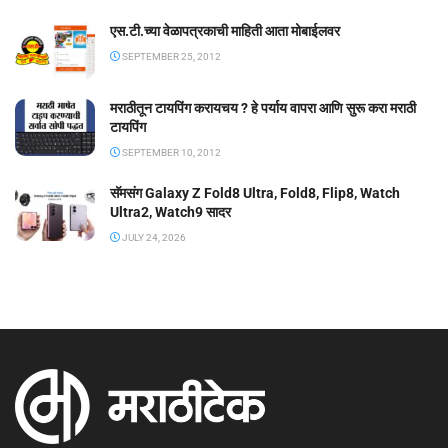
एस.टी.च्या वेळापत्रकाची माहिती आता मोबाईलवर
SEPTEMBER 25, 2012
मराठीतून टायपिंग करायचय ? हे पर्याय वापरा आणि सुरू करा मराठी
टायपिंग
SEPTEMBER 10, 2012
सॅमसंग Galaxy Z Fold8 Ultra, Fold8, Flip8, Watch
Ultra2, Watch9 सादर
JULY 24, 2026