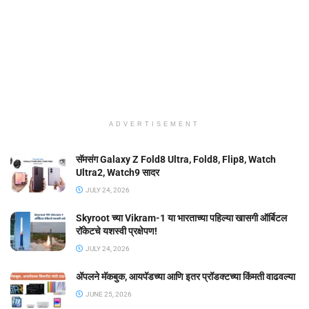
ADVERTISEMENT
सॅमसंग Galaxy Z Fold8 Ultra, Fold8, Flip8, Watch
Ultra2, Watch9 सादर
JULY 24, 2026
Skyroot च्या Vikram-1 या भारताच्या पहिल्या खासगी ऑर्बिटल
रॉकेटचे यशस्वी प्रक्षेपण!
JULY 24, 2026
ॲपलने मॅकबुक, आयपॅडच्या आणि इतर प्रॉडक्टच्या किंमती वाढवल्या
JUNE 25, 2026