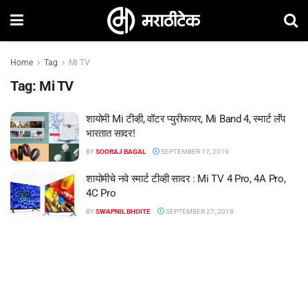
Home
Tag
Mi TV
Tag:
Mi TV
शायोमी Mi टीव्ही, वॉटर प्युरीफायर, Mi Band 4, स्मार्ट लॅंप
भारतात सादर!
BY
SOORAJ BAGAL
SEPTEMBER 17, 2019
शायोमीचे नवे स्मार्ट टीव्ही सादर : Mi TV 4 Pro, 4A Pro,
4C Pro
BY
SWAPNIL BHOITE
SEPTEMBER 27, 2018