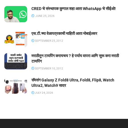
CRED चे संस्थापक कुणाल शहा आता WhatsApp चे सीईओ!
JUNE 25, 2026
एस.टी.च्या वेळापत्रकाची माहिती आता मोबाईलवर
SEPTEMBER 25, 2012
मराठीतून टायपिंग करायचय ? हे पर्याय वापरा आणि सुरू करा मराठी
टायपिंग
SEPTEMBER 10, 2012
सॅमसंग Galaxy Z Fold8 Ultra, Fold8, Flip8, Watch
Ultra2, Watch9 सादर
JULY 24, 2026