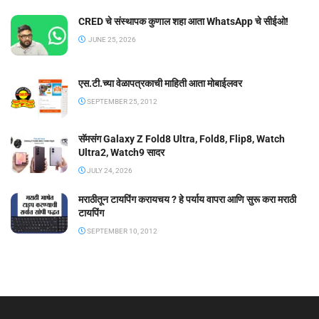
CRED चे संस्थापक कुणाल शहा आता WhatsApp चे सीईओ!
JUNE 25, 2026
एस.टी.च्या वेळापत्रकाची माहिती आता मोबाईलवर
SEPTEMBER 25, 2012
सॅमसंग Galaxy Z Fold8 Ultra, Fold8, Flip8, Watch
Ultra2, Watch9 सादर
JULY 24, 2026
मराठीतून टायपिंग करायचय ? हे पर्याय वापरा आणि सुरू करा मराठी
टायपिंग
SEPTEMBER 10, 2012