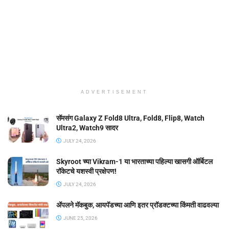
ADVERTISEMENT
सॅमसंग Galaxy Z Fold8 Ultra, Fold8, Flip8, Watch
Ultra2, Watch9 सादर
JULY 24, 2026
Skyroot च्या Vikram-1 या भारताच्या पहिल्या खासगी ऑर्बिटल
रॉकेटचे यशस्वी प्रक्षेपण!
JULY 24, 2026
ॲपलने मॅकबुक, आयपॅडच्या आणि इतर प्रॉडक्टच्या किंमती वाढवल्या
JUNE 25, 2026