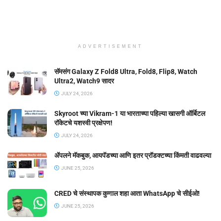
ADVERTISEMENT
सॅमसंग Galaxy Z Fold8 Ultra, Fold8, Flip8, Watch
Ultra2, Watch9 सादर
JULY 24, 2026
Skyroot च्या Vikram-1 या भारताच्या पहिल्या खासगी ऑर्बिटल
रॉकेटचे यशस्वी प्रक्षेपण!
JULY 24, 2026
ॲपलने मॅकबुक, आयपॅडच्या आणि इतर प्रॉडक्टच्या किंमती वाढवल्या
JUNE 25, 2026
CRED चे संस्थापक कुणाल शहा आता WhatsApp चे सीईओ!
JUNE 25, 2026