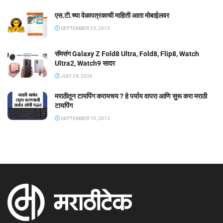
एस.टी.च्या वेळापत्रकाची माहिती आता मोबाईलवर
SEPTEMBER 25, 2012
सॅमसंग Galaxy Z Fold8 Ultra, Fold8, Flip8, Watch
Ultra2, Watch9 सादर
JULY 24, 2026
मराठीतून टायपिंग करायचय ? हे पर्याय वापरा आणि सुरू करा मराठी
टायपिंग
SEPTEMBER 10, 2012