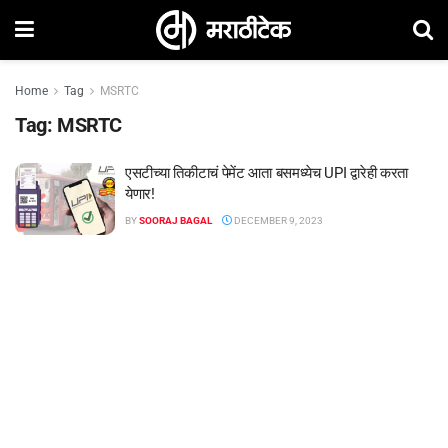
Home
Tag
MSRTC
Tag:
MSRTC
एसटीच्या तिकीटाचं पेमेंट आता बसमध्येच UPI द्वारेही करता
येणार!
BY
SOORAJ BAGAL
DECEMBER 9, 2023