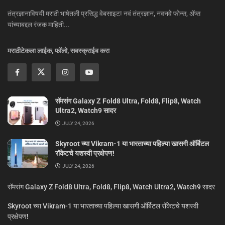
तंत्रज्ञानाविषयी मराठी भाषेतली प्रसिद्ध वेबसाइट! नवं तंत्रज्ञान, नवनवे फोन्स, ॲप्स
यांच्याबद्दल रंजक माहिती...
मराठीटेकला लाईक, फॉलो, सबस्क्राईब करा
सॅमसंग Galaxy Z Fold8 Ultra, Fold8, Flip8, Watch
Ultra2, Watch9 सादर
JULY 24, 2026
Skyroot च्या Vikram-1 या भारताच्या पहिल्या खासगी ऑर्बिटल
रॉकेटचे यशस्वी प्रक्षेपण!
JULY 24, 2026
सॅमसंग Galaxy Z Fold8 Ultra, Fold8, Flip8, Watch Ultra2, Watch9 सादर
Skyroot च्या Vikram-1 या भारताच्या पहिल्या खासगी ऑर्बिटल रॉकेटचे यशस्वी
प्रक्षेपण!