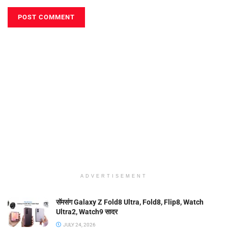
ADVERTISEMENT
सॅमसंग Galaxy Z Fold8 Ultra, Fold8, Flip8, Watch
Ultra2, Watch9 सादर
JULY 24, 2026