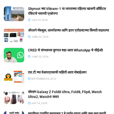
Skyroot च्या Vikram-1 या भारताच्या पहिल्या खासगी ऑर्बिटल
रॉकेटचे यशस्वी प्रक्षेपण!
JULY 24, 2026
ॲपलने मॅकबुक, आयपॅडच्या आणि इतर प्रॉडक्टच्या किंमती वाढवल्या
JUNE 25, 2026
CRED चे संस्थापक कुणाल शहा आता WhatsApp चे सीईओ!
JUNE 25, 2026
एस.टी.च्या वेळापत्रकाची माहिती आता मोबाईलवर
SEPTEMBER 25, 2012
सॅमसंग Galaxy Z Fold8 Ultra, Fold8, Flip8, Watch
Ultra2, Watch9 सादर
JULY 24, 2026
मराठीतून टायपिंग करायचय ? हे पर्याय वापरा आणि सुरू करा मराठी