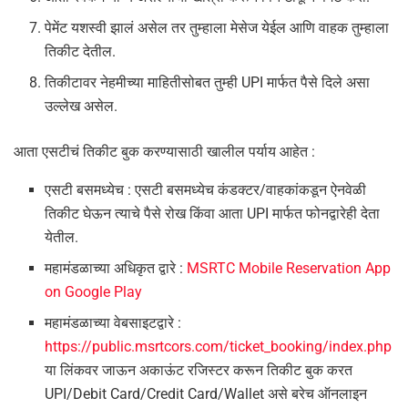
पेमेंट यशस्वी झालं असेल तर तुम्हाला मेसेज येईल आणि वाहक तुम्हाला
तिकीट देतील.
तिकीटावर नेहमीच्या माहितीसोबत तुम्ही UPI मार्फत पैसे दिले असा
उल्लेख असेल.
आता एसटीचं तिकीट बुक करण्यासाठी खालील पर्याय आहेत :
एसटी बसमध्येच : एसटी बसमध्येच कंडक्टर/वाहकांकडून ऐनवेळी
तिकीट घेऊन त्याचे पैसे रोख किंवा आता UPI मार्फत फोनद्वारेही देता
येतील.
महामंडळाच्या अधिकृत द्वारे :
MSRTC Mobile Reservation App
on Google Play
महामंडळाच्या वेबसाइटद्वारे :
https://public.msrtcors.com/ticket_booking/index.php
या लिंकवर जाऊन अकाऊंट रजिस्टर करून तिकीट बुक करत
UPI/Debit Card/Credit Card/Wallet असे बरेच ऑनलाइन