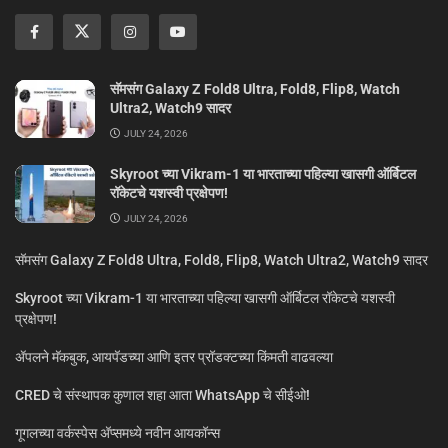
सॅमसंग Galaxy Z Fold8 Ultra, Fold8, Flip8, Watch
Ultra2, Watch9 सादर
JULY 24, 2026
Skyroot च्या Vikram-1 या भारताच्या पहिल्या खासगी ऑर्बिटल
रॉकेटचे यशस्वी प्रक्षेपण!
JULY 24, 2026
सॅमसंग Galaxy Z Fold8 Ultra, Fold8, Flip8, Watch Ultra2, Watch9 सादर
Skyroot च्या Vikram-1 या भारताच्या पहिल्या खासगी ऑर्बिटल रॉकेटचे यशस्वी
प्रक्षेपण!
ॲपलने मॅकबुक, आयपॅडच्या आणि इतर प्रॉडक्टच्या किंमती वाढवल्या
CRED चे संस्थापक कुणाल शहा आता WhatsApp चे सीईओ!
गूगलच्या वर्कस्पेस अ‍ॅप्समध्ये नवीन आयकॉन्स