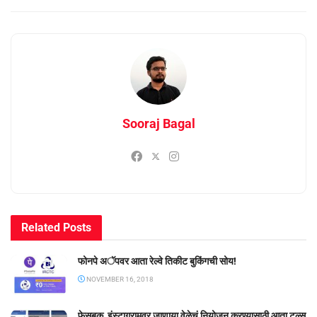
Sooraj Bagal
Related
Posts
फोनपे अॅपवर आता रेल्वे तिकीट बुकिंगची सोय!
NOVEMBER 16, 2018
फेसबुक, इंस्टाग्रामवर जाणार्‍या वेळेचं नियोजन करण्यासाठी आता टूल्स