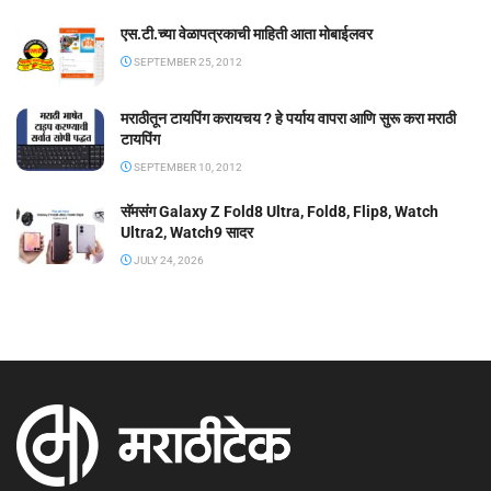
एस.टी.च्या वेळापत्रकाची माहिती आता मोबाईलवर
SEPTEMBER 25, 2012
मराठीतून टायपिंग करायचय ? हे पर्याय वापरा आणि सुरू करा मराठी
टायपिंग
SEPTEMBER 10, 2012
सॅमसंग Galaxy Z Fold8 Ultra, Fold8, Flip8, Watch
Ultra2, Watch9 सादर
JULY 24, 2026