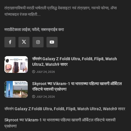
तंत्रज्ञानाविषयी मराठी भाषेतली प्रसिद्ध वेबसाइट! नवं तंत्रज्ञान, नवनवे फोन्स, ॲप्स
यांच्याबद्दल रंजक माहिती...
मराठीटेकला लाईक, फॉलो, सबस्क्राईब करा
सॅमसंग Galaxy Z Fold8 Ultra, Fold8, Flip8, Watch
Ultra2, Watch9 सादर
JULY 24, 2026
Skyroot च्या Vikram-1 या भारताच्या पहिल्या खासगी ऑर्बिटल
रॉकेटचे यशस्वी प्रक्षेपण!
JULY 24, 2026
सॅमसंग Galaxy Z Fold8 Ultra, Fold8, Flip8, Watch Ultra2, Watch9 सादर
Skyroot च्या Vikram-1 या भारताच्या पहिल्या खासगी ऑर्बिटल रॉकेटचे यशस्वी
प्रक्षेपण!