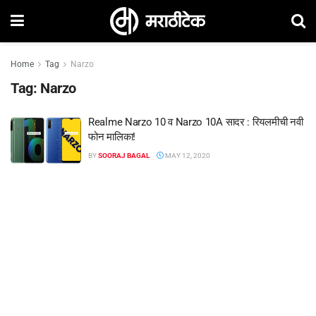
Home
Tag
Narzo
Tag:
Narzo
Realme Narzo 10 व Narzo 10A सादर : रियलमीची नवी
फोन मालिका!
BY
SOORAJ BAGAL
MAY 12, 2020