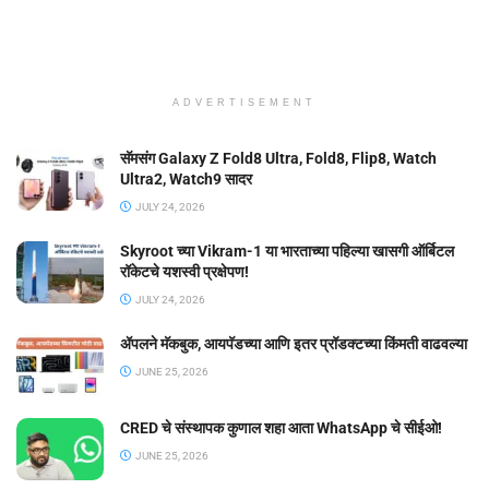
ADVERTISEMENT
सॅमसंग Galaxy Z Fold8 Ultra, Fold8, Flip8, Watch
Ultra2, Watch9 सादर
JULY 24, 2026
Skyroot च्या Vikram-1 या भारताच्या पहिल्या खासगी ऑर्बिटल
रॉकेटचे यशस्वी प्रक्षेपण!
JULY 24, 2026
ॲपलने मॅकबुक, आयपॅडच्या आणि इतर प्रॉडक्टच्या किंमती वाढवल्या
JUNE 25, 2026
CRED चे संस्थापक कुणाल शहा आता WhatsApp चे सीईओ!
JUNE 25, 2026