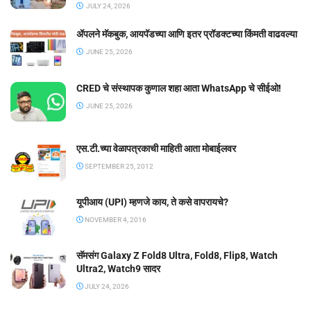
JULY 24, 2026
ॲपलने मॅकबुक, आयपॅडच्या आणि इतर प्रॉडक्टच्या किंमती वाढवल्या
JUNE 25, 2026
CRED चे संस्थापक कुणाल शहा आता WhatsApp चे सीईओ!
JUNE 25, 2026
एस.टी.च्या वेळापत्रकाची माहिती आता मोबाईलवर
SEPTEMBER 25, 2012
यूपीआय (UPI) म्हणजे काय, ते कसे वापरायचे?
NOVEMBER 4, 2016
सॅमसंग Galaxy Z Fold8 Ultra, Fold8, Flip8, Watch
Ultra2, Watch9 सादर
JULY 24, 2026