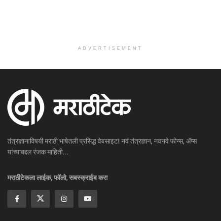
ADVERTISEMENT
तंत्रज्ञानाविषयी मराठी भाषेतली प्रसिद्ध वेबसाइट! नवं तंत्रज्ञान, नवनवे फोन्स, ॲप्स
यांच्याबद्दल रंजक माहिती...
मराठीटेकला लाईक, फॉलो, सबस्क्राईब करा