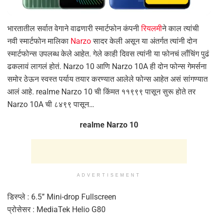
भारतातील सर्वात वेगाने वाढणारी स्मार्टफोन कंपनी
रियलमी
ने काल त्यांची
नवी स्मार्टफोन मालिका
Narzo
सादर केली असून या अंतर्गत त्यांनी दोन
स्मार्टफोन्स उपलब्ध केले आहेत. गेले काही दिवस त्यांनी या फोनचं लॉंचिंग पुढं
ढकलावं लागलं होतं. Narzo 10 आणि Narzo 10A ही दोन फोन्स गेमर्सना
समोर ठेऊन स्वस्त पर्याय तयार करण्यात आलेले फोन्स आहेत असं सांगण्यात
आलं आहे. realme Narzo 10 ची किंमत ११९९९ पासून सुरू होते तर
Narzo 10A ची ८४९९ पासून…
realme Narzo 10
ADVERTISEMENT
डिस्प्ले : 6.5” Mini-drop Fullscreen
प्रोसेसर : MediaTek Helio G80