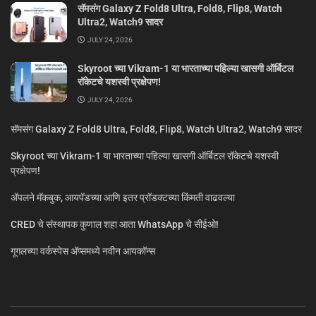
सॅमसंग Galaxy Z Fold8 Ultra, Fold8, Flip8, Watch
Ultra2, Watch9 सादर
JULY 24, 2026
Skyroot च्या Vikram-1 या भारताच्या पहिल्या खासगी ऑर्बिटल
रॉकेटचे यशस्वी प्रक्षेपण!
JULY 24, 2026
सॅमसंग Galaxy Z Fold8 Ultra, Fold8, Flip8, Watch Ultra2, Watch9 सादर
Skyroot च्या Vikram-1 या भारताच्या पहिल्या खासगी ऑर्बिटल रॉकेटचे यशस्वी
प्रक्षेपण!
ॲपलने मॅकबुक, आयपॅडच्या आणि इतर प्रॉडक्टच्या किंमती वाढवल्या
CRED चे संस्थापक कुणाल शहा आता WhatsApp चे सीईओ!
गूगलच्या वर्कस्पेस अ‍ॅप्समध्ये नवीन आयकॉन्स