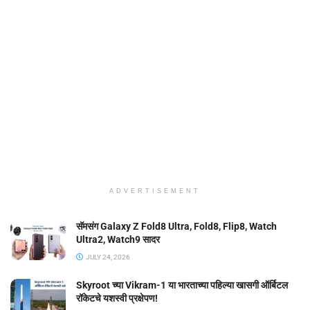
ADVERTISEMENT
सॅमसंग Galaxy Z Fold8 Ultra, Fold8, Flip8, Watch
Ultra2, Watch9 सादर
JULY 24, 2026
Skyroot च्या Vikram-1 या भारताच्या पहिल्या खासगी ऑर्बिटल
रॉकेटचे यशस्वी प्रक्षेपण!