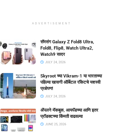
ADVERTISEMENT
सॅमसंग Galaxy Z Fold8 Ultra,
Fold8, Flip8, Watch Ultra2,
Watch9 सादर
JULY 24, 2026
Skyroot च्या Vikram-1 या भारताच्या
पहिल्या खासगी ऑर्बिटल रॉकेटचे यशस्वी
प्रक्षेपण!
JULY 24, 2026
ॲपलने मॅकबुक, आयपॅडच्या आणि इतर
प्रॉडक्टच्या किंमती वाढवल्या
JUNE 25, 2026