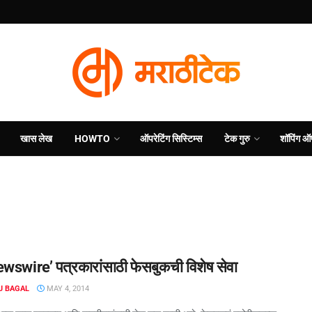
खास लेख
HOWTO
ऑपरेटिंग सिस्टिम्स
टेक गुरु
शॉपिंग ऑ
wswire’ पत्रकारांसाठी फेसबुकची विशेष सेवा
J BAGAL
MAY 4, 2014