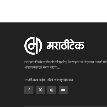
तंत्रज्ञानाविषयी मराठी भाषेतली प्रसिद्ध वेबसाइट! नवं तंत्रज्ञान, नवनवे फोन
ॲप्स यांच्याबद्दल रंजक माहिती...
मराठीटेकला लाईक, फॉलो, सबस्क्राईब करा