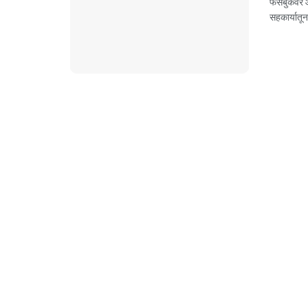
फेसबुकवर आ
सहकार्यातून