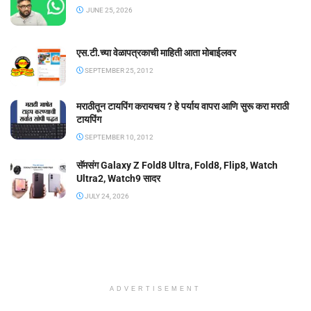
JUNE 25, 2026
एस.टी.च्या वेळापत्रकाची माहिती आता मोबाईलवर
SEPTEMBER 25, 2012
मराठीतून टायपिंग करायचय ? हे पर्याय वापरा आणि सुरू करा मराठी
टायपिंग
SEPTEMBER 10, 2012
सॅमसंग Galaxy Z Fold8 Ultra, Fold8, Flip8, Watch
Ultra2, Watch9 सादर
JULY 24, 2026
ADVERTISEMENT