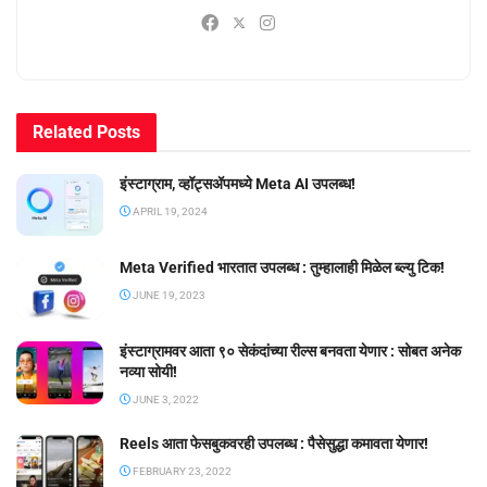
Related
Posts
इंस्टाग्राम, व्हॉट्सॲपमध्ये Meta AI उपलब्ध!
APRIL 19, 2024
Meta Verified भारतात उपलब्ध : तुम्हालाही मिळेल ब्ल्यु टिक!
JUNE 19, 2023
इंस्टाग्रामवर आता ९० सेकंदांच्या रील्स बनवता येणार : सोबत अनेक
नव्या सोयी!
JUNE 3, 2022
Reels आता फेसबुकवरही उपलब्ध : पैसेसुद्धा कमावता येणार!
FEBRUARY 23, 2022