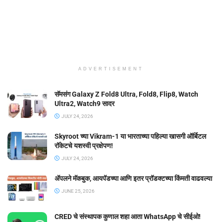
ADVERTISEMENT
सॅमसंग Galaxy Z Fold8 Ultra, Fold8, Flip8, Watch
Ultra2, Watch9 सादर
JULY 24, 2026
Skyroot च्या Vikram-1 या भारताच्या पहिल्या खासगी ऑर्बिटल
रॉकेटचे यशस्वी प्रक्षेपण!
JULY 24, 2026
ॲपलने मॅकबुक, आयपॅडच्या आणि इतर प्रॉडक्टच्या किंमती वाढवल्या
JUNE 25, 2026
CRED चे संस्थापक कुणाल शहा आता WhatsApp चे सीईओ!