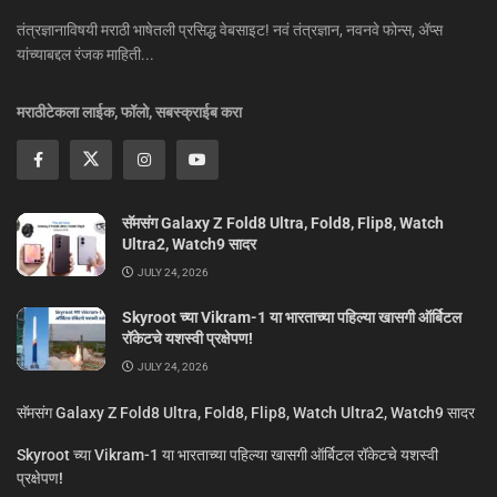
तंत्रज्ञानाविषयी मराठी भाषेतली प्रसिद्ध वेबसाइट! नवं तंत्रज्ञान, नवनवे फोन्स, ॲप्स
यांच्याबद्दल रंजक माहिती...
मराठीटेकला लाईक, फॉलो, सबस्क्राईब करा
सॅमसंग Galaxy Z Fold8 Ultra, Fold8, Flip8, Watch
Ultra2, Watch9 सादर
JULY 24, 2026
Skyroot च्या Vikram-1 या भारताच्या पहिल्या खासगी ऑर्बिटल
रॉकेटचे यशस्वी प्रक्षेपण!
JULY 24, 2026
सॅमसंग Galaxy Z Fold8 Ultra, Fold8, Flip8, Watch Ultra2, Watch9 सादर
Skyroot च्या Vikram-1 या भारताच्या पहिल्या खासगी ऑर्बिटल रॉकेटचे यशस्वी
प्रक्षेपण!