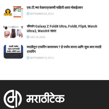
एस.टी.च्या वेळापत्रकाची माहिती आता मोबाईलवर
SEPTEMBER 25, 2012
सॅमसंग Galaxy Z Fold8 Ultra, Fold8, Flip8, Watch
Ultra2, Watch9 सादर
JULY 24, 2026
मराठीतून टायपिंग करायचय ? हे पर्याय वापरा आणि सुरू करा मराठी
टायपिंग
SEPTEMBER 10, 2012