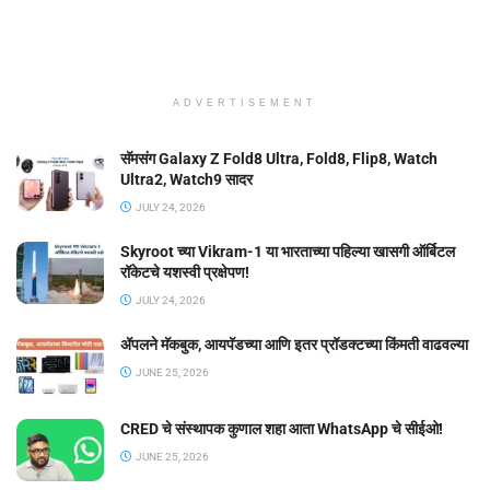
ADVERTISEMENT
सॅमसंग Galaxy Z Fold8 Ultra, Fold8, Flip8, Watch
Ultra2, Watch9 सादर
JULY 24, 2026
Skyroot च्या Vikram-1 या भारताच्या पहिल्या खासगी ऑर्बिटल
रॉकेटचे यशस्वी प्रक्षेपण!
JULY 24, 2026
ॲपलने मॅकबुक, आयपॅडच्या आणि इतर प्रॉडक्टच्या किंमती वाढवल्या
JUNE 25, 2026
CRED चे संस्थापक कुणाल शहा आता WhatsApp चे सीईओ!
JUNE 25, 2026