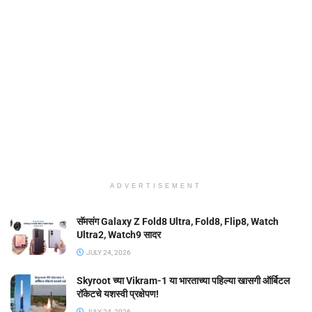
ADVERTISEMENT
सॅमसंग Galaxy Z Fold8 Ultra, Fold8, Flip8, Watch
Ultra2, Watch9 सादर
JULY 24, 2026
Skyroot च्या Vikram-1 या भारताच्या पहिल्या खासगी ऑर्बिटल
रॉकेटचे यशस्वी प्रक्षेपण!
JULY 24, 2026