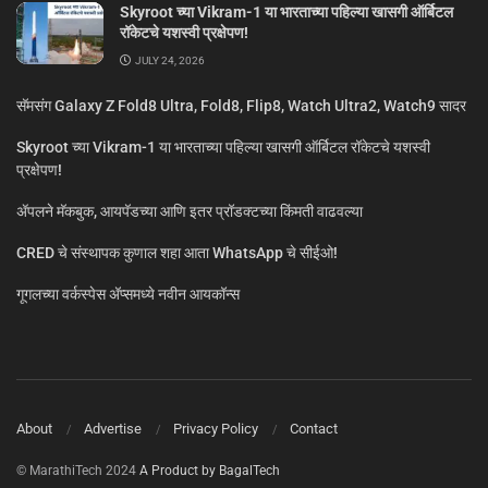
Skyroot च्या Vikram-1 या भारताच्या पहिल्या खासगी ऑर्बिटल
रॉकेटचे यशस्वी प्रक्षेपण!
JULY 24, 2026
सॅमसंग Galaxy Z Fold8 Ultra, Fold8, Flip8, Watch Ultra2, Watch9 सादर
Skyroot च्या Vikram-1 या भारताच्या पहिल्या खासगी ऑर्बिटल रॉकेटचे यशस्वी
प्रक्षेपण!
ॲपलने मॅकबुक, आयपॅडच्या आणि इतर प्रॉडक्टच्या किंमती वाढवल्या
CRED चे संस्थापक कुणाल शहा आता WhatsApp चे सीईओ!
गूगलच्या वर्कस्पेस अ‍ॅप्समध्ये नवीन आयकॉन्स
About
Advertise
Privacy Policy
Contact
© MarathiTech 2024
A Product by BagalTech