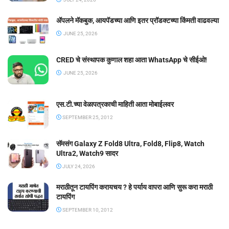
ॲपलने मॅकबुक, आयपॅडच्या आणि इतर प्रॉडक्टच्या किंमती वाढवल्या
JUNE 25, 2026
CRED चे संस्थापक कुणाल शहा आता WhatsApp चे सीईओ!
JUNE 25, 2026
एस.टी.च्या वेळापत्रकाची माहिती आता मोबाईलवर
SEPTEMBER 25, 2012
सॅमसंग Galaxy Z Fold8 Ultra, Fold8, Flip8, Watch
Ultra2, Watch9 सादर
JULY 24, 2026
मराठीतून टायपिंग करायचय ? हे पर्याय वापरा आणि सुरू करा मराठी
टायपिंग
SEPTEMBER 10, 2012