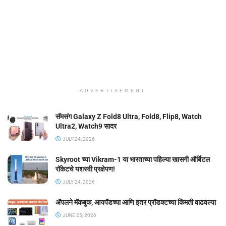
ADVERTISEMENT
सॅमसंग Galaxy Z Fold8 Ultra, Fold8, Flip8, Watch
Ultra2, Watch9 सादर
JULY 24, 2026
Skyroot च्या Vikram-1 या भारताच्या पहिल्या खासगी ऑर्बिटल
रॉकेटचे यशस्वी प्रक्षेपण!
JULY 24, 2026
ॲपलने मॅकबुक, आयपॅडच्या आणि इतर प्रॉडक्टच्या किंमती वाढवल्या
JUNE 25, 2026