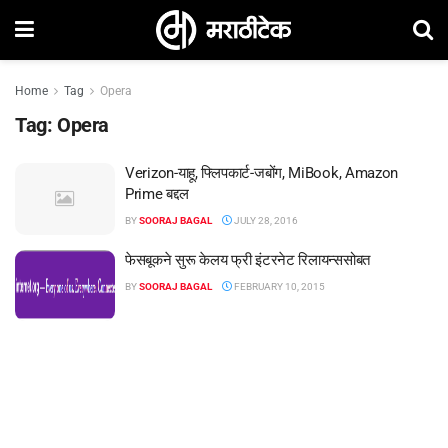
Home
Tag
Opera
Tag:
Opera
Verizon-याहू, फ्लिपकार्ट-जबोंग, MiBook, Amazon
Prime बद्दल
BY
SOORAJ BAGAL
JULY 28, 2016
फेसबूकने सुरू केलय फ्री इंटरनेट रिलायन्ससोबत
BY
SOORAJ BAGAL
FEBRUARY 10, 2015