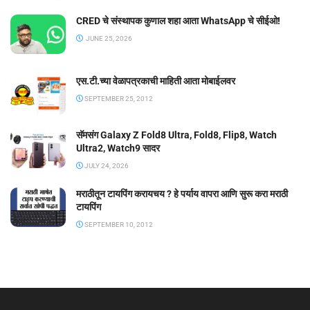
CRED चे संस्थापक कुणाल शहा आता WhatsApp चे सीईओ!
JUNE 25, 2026
एस.टी.च्या वेळापत्रकाची माहिती आता मोबाईलवर
SEPTEMBER 25, 2012
सॅमसंग Galaxy Z Fold8 Ultra, Fold8, Flip8, Watch
Ultra2, Watch9 सादर
JULY 24, 2026
मराठीतून टायपिंग करायचय ? हे पर्याय वापरा आणि सुरू करा मराठी
टायपिंग
SEPTEMBER 10, 2012