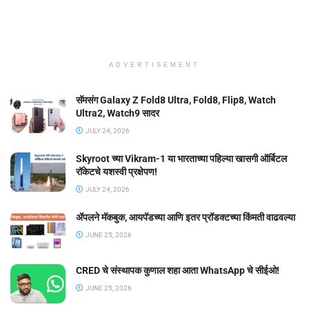
ADVERTISEMENT
सॅमसंग Galaxy Z Fold8 Ultra, Fold8, Flip8, Watch
Ultra2, Watch9 सादर
JULY 24, 2026
Skyroot च्या Vikram-1 या भारताच्या पहिल्या खासगी ऑर्बिटल
रॉकेटचे यशस्वी प्रक्षेपण!
JULY 24, 2026
ॲपलने मॅकबुक, आयपॅडच्या आणि इतर प्रॉडक्टच्या किंमती वाढवल्या
JUNE 25, 2026
CRED चे संस्थापक कुणाल शहा आता WhatsApp चे सीईओ!
JUNE 25, 2026