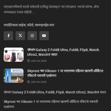
तंत्रज्ञानाविषयी मराठी भाषेतली प्रसिद्ध वेबसाइट! नवं तंत्रज्ञान, नवनवे फोन्स, ॲप्स
यांच्याबद्दल रंजक माहिती...
मराठीटेकला लाईक, फॉलो, सबस्क्राईब करा
सॅमसंग Galaxy Z Fold8 Ultra, Fold8, Flip8, Watch
Ultra2, Watch9 सादर
JULY 24, 2026
Skyroot च्या Vikram-1 या भारताच्या पहिल्या खासगी ऑर्बिटल
रॉकेटचे यशस्वी प्रक्षेपण!
JULY 24, 2026
सॅमसंग Galaxy Z Fold8 Ultra, Fold8, Flip8, Watch Ultra2, Watch9 सादर
Skyroot च्या Vikram-1 या भारताच्या पहिल्या खासगी ऑर्बिटल रॉकेटचे यशस्वी
प्रक्षेपण!