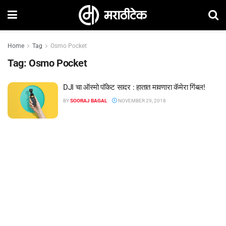
Home
Tag
Osmo Pocket
Tag:
Osmo Pocket
DJI चा ऑस्मो पॉकेट सादर : हातात मावणारा कॅमेरा गिंबल!
BY
SOORAJ BAGAL
NOVEMBER 29, 2018