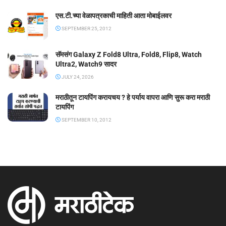
एस.टी.च्या वेळापत्रकाची माहिती आता मोबाईलवर
SEPTEMBER 25, 2012
सॅमसंग Galaxy Z Fold8 Ultra, Fold8, Flip8, Watch
Ultra2, Watch9 सादर
JULY 24, 2026
मराठीतून टायपिंग करायचय ? हे पर्याय वापरा आणि सुरू करा मराठी
टायपिंग
SEPTEMBER 10, 2012